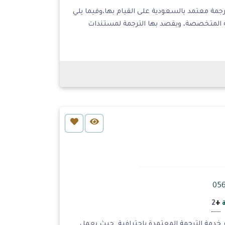
رجمة معتمد بالسعودية على القيام بها،وفيما يلي
مة المتخصصة، ويقصد بها الترجمة لمستندات
+
2
دمة الترجمة المعتمدة باحترافية. حيث يعمل