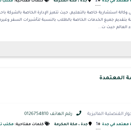
+
2
 معتمد في جدة
جدة
، مكة المكرمة
كلمات مفتاحية:
مكتب تر
لة استشارية خاصة بالتعليم، حيث تتميز الإدارة الخاصة بالشركة باحتوا
 بتقديم جميع الخدمات الخاصة بالطلاب بالنسبة لتأشيرات السفر وغيرها
ء العالم حيث ت...
ة المعتمدة
وار القنصلية الماليزية
رقم الهاتف 0126754810
+
1
 معتمد في جدة
جدة
، مكة المكرمة
كلمات مفتاحية:
مكتب تر