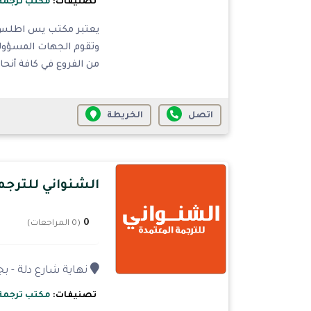
تصنيفات:
مكتب ترجمة
يعتبر مكتب يس اطلس وكا
وتقوم الجهات المسؤولة
من الفروع في كافة أنحا
اتصل
الخريطة
الشنواني للترجم
0
(0 المراجعات)
نهاية شارع دلة - بج
تصنيفات:
مكتب ترجمة