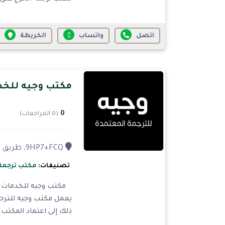
اتصل
واتساب
الخريطة
مكتب وجيه للخد
0
(0 المراجعات)
9HP7+FCQ، طريق الملك عبدالعزيز، العزيزية القديمة، تبوك 47912، المملكة العربية السعودية
تصنيفات:
مكتب ترجمة
مكتب وجيه للخدمات هو 
يعمل مكتب وجيه للترجمة
ذلك إلى اعتماد المكتب