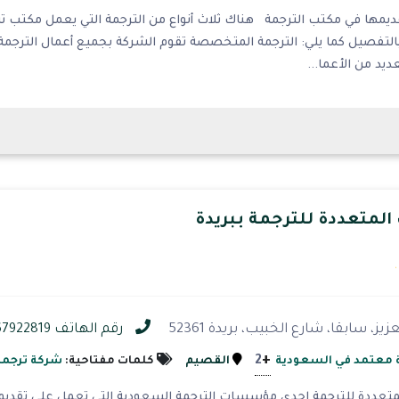
 تقديمها في مكتب الترجمة هناك ثلاث أنواع من الترجمة التي يعمل مكتب ت
بالتفصيل كما يلي: الترجمة المتخصصة تقوم الشركة بجميع أعمال الترج
يد من الأعما...
لمتعددة للترجمة ببريدة
، سابقا، شارع الخبيب، بريدة 52361
رقم الهاتف 0567922819
+
2
 معتمد في السعودية
القصيم
كلمات مفتاحية:
شركة ترجمة
عددة للترجمة إحدى مؤسسات الترجمة السعودية التي تعمل على تقديم خ