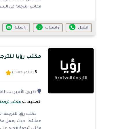
مكاتب الترجمة في السعو
اتصل
واتساب
راسلنا
مكتب رؤيا للترج
5
(3 المراجعات)
طريق الأمير سطام بن 
تصنيفات:
مكتب ترجمة
مكتب رؤيا للترجمة الم
عملائها. حيث يعمل مكت
مكتب ترجمة الخرج على ت