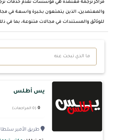
مراكز ترجمة معتمدة هي مؤسسات تقدم خدمات ترجمة 
والمعتمدين، الذين يتمتعون بخبرة واسعة في مجال
للوثائق والمستندات في مجالات متنوعة، بما في ذلك ا
يس أطلس
0
(0 المراجعات)
طريق الأمير سلطان - حي 