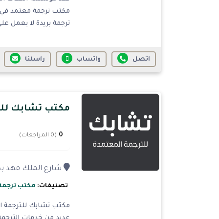
مكتب ترجمة معتمد في ب
ترجمة بريدة لا يعمل على 
اتصل
واتساب
راسلنا
مكتب تشابك للت
0
(0 المراجعات)
شارع الملك فهد بج
تصنيفات:
مكتب ترجمة
مكتب تشابك للترجمة ال
عديد من خدمات الترجمة