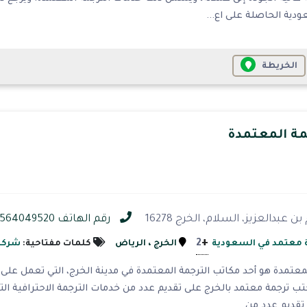
دية الحاصلة على اع...
الخريطة
مة المعتمدة
عبدالعزيز، السلام، الخرج 16278
رقم الهاتف 0564049520
+
2
 معتمد في السعودية
الخرج
، الرياض
كلمات مفتاحية:
شركا
عتمدة هو أحد مكاتب الترجمة المعتمدة في مدينة الخرج، التي تعمل على
ب ترجمة معتمد بالخرج على تقديم عدد من خدمات الترجمة الاحترافية الت
قديم عدد من ...