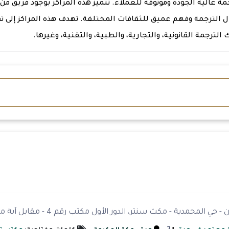
عالية الجودة وموثوقة للعملاء. تتميز هذه المراكز بوجود فريق من
 الترجمة وفهم عميق للثقافات المختلفة. تهدف هذه المراكز إلى تق
لترجمة القانونية، والتجارية، والطبية، والتقنية، وغيرها.
المحمدية - مكث سنتر، الدور الأول مكتب رقم 4 - مقابل آية مول