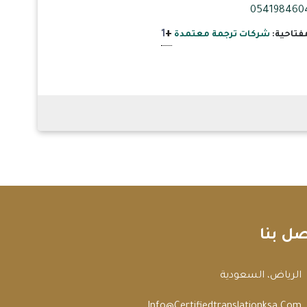
+
1
فتاحية:
شركات ترجمة معتمدة
صل بنا
الرياض، السعودية
Info@certifiedtranslationksa.com