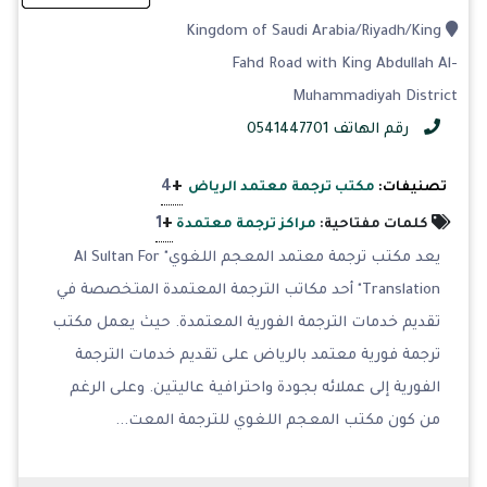
Kingdom of Saudi Arabia/Riyadh/King
Fahd Road with King Abdullah Al-
Muhammadiyah District
رقم الهاتف 0541447701
+
4
تصنيفات:
مكتب ترجمة معتمد الرياض
+
1
كلمات مفتاحية:
مراكز ترجمة معتمدة
يعد مكتب ترجمة معتمد المعجم اللغوي" Al Sultan For
Translation" أحد مكاتب الترجمة المعتمدة المتخصصة في
تقديم خدمات الترجمة الفورية المعتمدة. حيث يعمل مكتب
ترجمة فورية معتمد بالرياض على تقديم خدمات الترجمة
الفورية إلى عملائه بجودة واحترافية عاليتين. وعلى الرغم
من كون مكتب المعجم اللغوي للترجمة المعت...