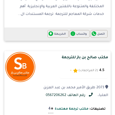
المختلفة والمتنوعة باللغتين العربية والإنجليزية. أهم
خدمات شركة المعاجم للترجمة: ترجمة المستندات ال...
اتصل
واتساب
الخريطة
مكتب صالح بن باز للترجمة
4.5
(2 المراجعات)
2073 طريق الأمير محمد بن عبد العزيز،
العليا،
رقم الهاتف 0567206262
+
4
تصنيفات:
مكتب ترجمة معتمدة