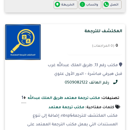
اتصل
واتساب
الخريطة
المكتشف للترجمة
0
(0 المراجعات)
مكتب رقم 13, طريق الملك عبدالله غرب
قبل هيرفي مباشرة - الدور الأول علوي
رقم الهاتف 0509082122
+
1
تصنيفات:
مكتب ترجمة معتمد طريق الملك عبدالله
كلمات مفتاحية:
مكتب ترجمة معتمد
مكتب المكتشف للترجمة&nbsp; إضافة إلى تنوع
المستندات التي يعمل مكتب الترجمة المعتمد على