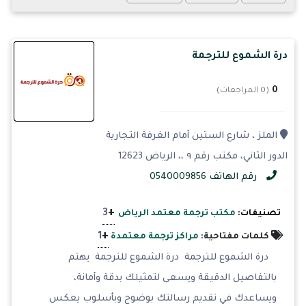
درة الشموع للترجمة
0
(0 المراجعات)
الملز ، شارع الستين أمام الغرفة التجارية
الدور الثاني، مكتب رقم ٩ ،، الرياض 12623
رقم الهاتف 0540009856
+
3
تصنيفات:
مكتب ترجمة معتمد الرياض
+
1
كلمات مفتاحية:
مراكز ترجمة معتمدة
درة الشموع للترجمة درة الشموع للترجمة يهتم
بالتفاصيل الدقيقة ويسعى لتمثيلك بدقة وأمانة،
ويساعدك في تقديم رسالتك بوضوح وبأسلوب يعكس