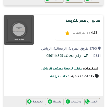
صالح ال عمر للترجمة
4.33
(6 المراجعات)
3790 طريق العروبة، الرحمانية، الرياض
12341
رقم الهاتف 0561114395
تصنيفات:
مكتب ترجمة معتمد الرياض
كلمات مفتاحية:
مكاتب ترجمة
...
اتصل
واتساب
راسلنا
الخريطة