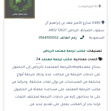
0
(0 المراجعات)
6480 شارع الأمير فهد بن إبراهيم آل
سعود، الضباط، الرياض 12627 4832،
السعودية
رقم الهاتف 0564555002
تصنيفات:
مكتب ترجمة معتمد الرياض
+
2
كلمات مفتاحية:
مكتب ترجمة معتمد
يحتاج عملاء&nbsp;الترجمة المعتمدة بالرياض إلى الحصول
على خدمات الترجمة في مجالات عدة، وذلك لترجمة أنواع
مختلفة من المستندات من وإلى لغات مختلفة. وحرصًا من
مكتب الترجمة المعتمد على مساعدة عملائه في الحصول
على ما يحتاجون إليه من خدمات الترجمة لمختلف اللغات.
فإننا نجد أن المكتب يعمل على تقديم عديد من...