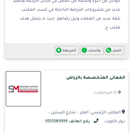
جوجان من خبرة واسعة من العمل في مجال الترجمة وتنفيذ
عديد من مشروعات الترجمة الناجحة في كسب المكتب
لثقة عديد من العملاء ونيل رضاهم. حيث لا يتمثل هدف
مكتب ج...
اتصل
واتساب
الخريطة
المعانى المتخصصة بالرياض
0
(0 المراجعات)
المكتب الرئيسي: الملز – شارع الستين –
دوار الكويت
رقم الهاتف 0551083999