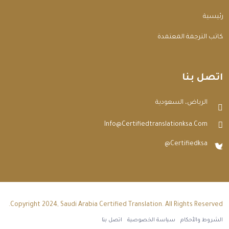
الرئيسية
مكاتب الترجمة المعتمدة
اتصل بنا
الرياض، السعودية
Info@certifiedtranslationksa.com
@certifiedksa
Copyright 2024, Saudi Arabia Certified Translation. All Rights Reserved.
الشروط والأحكام
سياسة الخصوصية
اتصل بنا