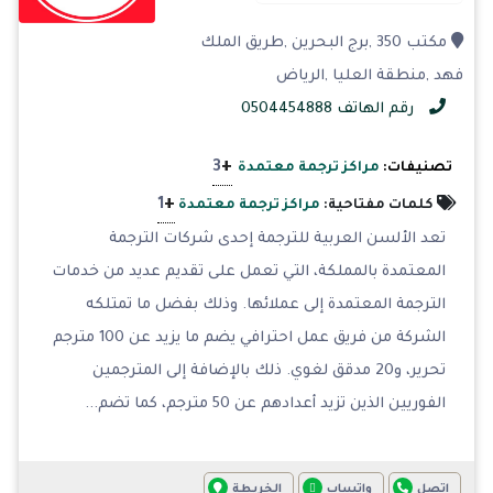
مكتب 350 ,برج البحرين ,طريق الملك
فهد ,منطقة العليا ,الرياض
رقم الهاتف 0504454888
+
3
تصنيفات:
مراكز ترجمة معتمدة
+
1
كلمات مفتاحية:
مراكز ترجمة معتمدة
تعد الألسن العربية للترجمة إحدى شركات الترجمة
المعتمدة بالمملكة، التي تعمل على تقديم عديد من خدمات
الترجمة المعتمدة إلى عملائها. وذلك بفضل ما تمتلكه
الشركة من فريق عمل احترافي يضم ما يزيد عن 100 مترجم
تحرير، و20 مدقق لغوي. ذلك بالإضافة إلى المترجمين
الفوريين الذين تزيد أعدادهم عن 50 مترجم، كما تضم...
اتصل
واتساب
الخريطة