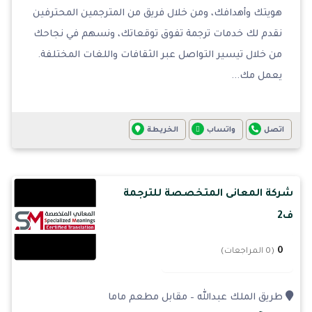
هويتك وأهدافك، ومن خلال فريق من المترجمين المحترفين
نقدم لك خدمات ترجمة تفوق توقعاتك، ونسهم في نجاحك
من خلال تيسير التواصل عبر الثقافات واللغات المختلفة.
يعمل مك...
اتصل
واتساب
الخريطة
شركة المعانى المتخصصة للترجمة
ف2
0
(0 المراجعات)
طريق الملك عبدالله – مقابل مطعم ماما