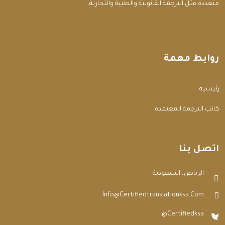
متعددة مثل الترجمة القانونية والطبية والتجارية.
روابط مهمة
الرئيسية
مكاتب الترجمة المعتمدة
اتصل بنا
الرياض، السعودية
Info@certifiedtranslationksa.com
@certifiedksa