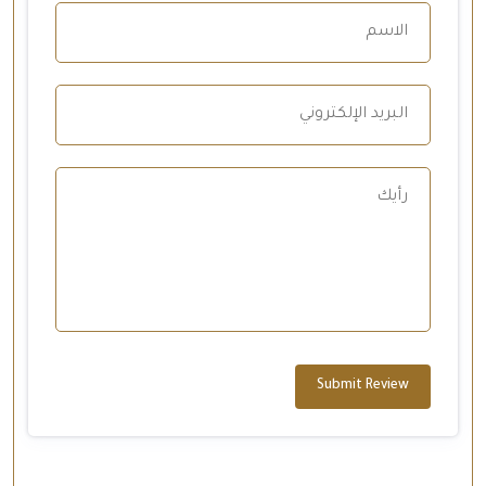
Submit Review