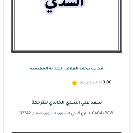
مكاتب ترجمة العلامة التجارية المعتمدة
3.86
(7 المراجعات)
سعد علي الشدي الخالدي للترجمة
C4Q4+RQW، شارع 9- حي السوق، السوق، الدمام 32242