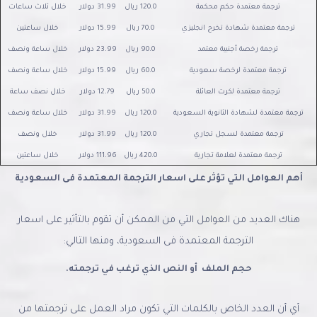
ترجمة معتمدة حكم محكمة
120.0 ريال
31.99 دولار
خلال ثلاث ساعات
ترجمة معتمدة شهادة تخرج انجليزي
70.0 ريال
15.99 دولار
خلال ساعتين
ترجمة رخصة أجنبية معتمد
90.0 ريال
23.99 دولار
خلال ساعة ونصف
ترجمة معتمدة لرخصة سعودية
60.0 ريال
15.99 دولار
خلال ساعة ونصف
ترجمة معتمدة لكرت العائلة
50.0 ريال
12.79 دولار
خلال نصف ساعة
ترجمة معتمدة لشهادة الثانوية السعودية
120.0 ريال
31.99 دولار
خلال ساعة ونصف
ترجمة معتمدة لسجل تجاري
120.0 ريال
31.99 دولار
خلال ونصف
ترجمة معتمدة لعلامة تجارية
420.0 ريال
111.96 دولار
خلال ساعتين
أهم العوامل التي تؤثر على اسعار الترجمة المعتمدة فى السعودية
هناك العديد من العوامل التي من الممكن أن تقوم بالتأثير على اسعار
الترجمة المعتمدة فى السعودية، ومنها التالي:
حجم الملف أو النص الذي ترغب في ترجمته.
أي أن العدد الخاص بالكلمات التي تكون مراد العمل على ترجمتها من