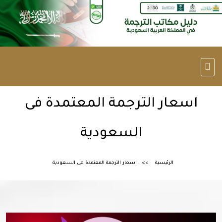
اسعار الترجمة المعتمدة فى
السعودية
الرئيسية
اسعار الترجمة المعتمدة فى السعودية