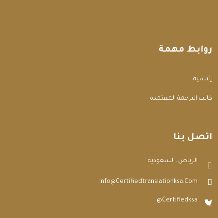
روابط مهمة
الرئيسية
مكاتب الترجمة المعتمدة
اتصل بنا
الرياض، السعودية
Info@certifiedtranslationksa.com
@certifiedksa