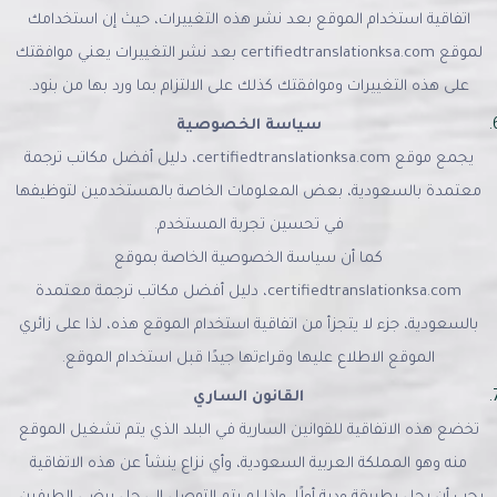
اتفاقية استخدام الموقع بعد نشر هذه التغييرات، حيث إن استخدامك
لموقع certifiedtranslationksa.com بعد نشر التغييرات يعني موافقتك
على هذه التغييرات وموافقتك كذلك على الالتزام بما ورد بها من بنود.
سياسة الخصوصية
يجمع موقع certifiedtranslationksa.com، دليل أفضل مكاتب ترجمة
معتمدة بالسعودية، بعض المعلومات الخاصة بالمستخدمين لتوظيفها
في تحسين تجربة المستخدم.
كما أن سياسة الخصوصية الخاصة بموقع
certifiedtranslationksa.com، دليل أفضل مكاتب ترجمة معتمدة
بالسعودية، جزء لا يتجزأ من اتفاقية استخدام الموقع هذه، لذا على زائري
الموقع الاطلاع عليها وقراءتها جيدًا قبل استخدام الموقع.
القانون الساري
تخضع هذه الاتفاقية للقوانين السارية في البلد الذي يتم تشغيل الموقع
منه وهو المملكة العربية السعودية، وأي نزاع ينشأ عن هذه الاتفاقية