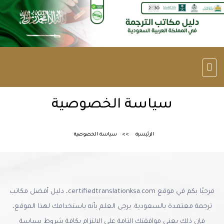
سياسة الخصوصية
الرئيسية
سياسة الخصوصية
مرحبًا بكم في موقع certifiedtranslationksa.com، دليل أفضل مكاتب
ترجمة معتمدة بالسعودية. يرجى العلم بأنه باستخدامك لهذا الموقع،
فإن ذلك يعني موافقتك التامة على الالتزام بكافة شروط سياسة