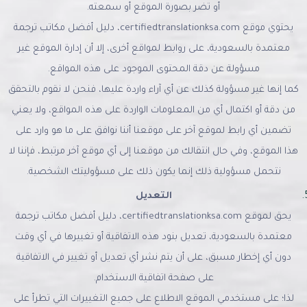
أو تضر بصورة الموقع أو سمعته.
يحتوي موقع certifiedtranslationksa.com، دليل أفضل مكاتب ترجمة
معتمدة بالسعودية، على روابط لمواقع أخرى، إلا أن إدارة الموقع غير
مسؤولة عن دقة المحتوى الموجود على هذه المواقع.
كما إنها غير مسؤولة كذلك عن أي آراء واردة عليها، فنحن لا نقوم بالتحقق
من دقة أو اكتمال أي من المعلومات الواردة على هذه المواقع، ولا يعني
تضمين أي رابط لموقع آخر على موقعنا أننا نوافق على ما هو وارد على
هذا الموقع، وفي حال انتقالك من موقعنا إلى أي موقع آخر مرتبط، فإننا لا
نتحمل مسؤولية ذلك إنما يكون ذلك على مسؤوليتك الشخصية.
التعديل
يحق لموقع certifiedtranslationksa.com، دليل أفضل مكاتب ترجمة
معتمدة بالسعودية، تعديل بنود هذه الاتفاقية أو تغييرها في أي وقت
دون أي إخطار مسبق، على أن يتم نشر أي تعديل أو تغيير في الاتفاقية
على صفحة اتفاقية الاستخدام.
لذا؛ على مستخدمي الموقع الاطلاع على جميع التغييرات التي تطرأ على