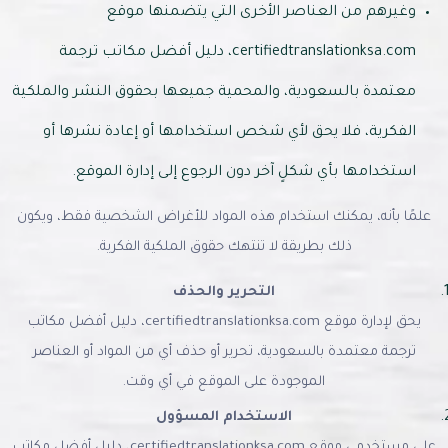
وغيرهم من العناصر الأخرى التي يتضمنها موقع
certifiedtranslationksa.com، دليل أفضل مكاتب ترجمة
معتمدة بالسعودية، والمحمية جميعها بحقوق النشر والملكية
الفكرية، فلا يحق لأي شخص استخدامها أو إعادة نشرها أو
استخدامها بأي شكلٍ آخر دون الرجوع إلى إدارة الموقع.
علمًا بأنه، يمكنك استخدام هذه المواد للأغراض الشخصية فقط، ويكون
ذلك بطريقة لا تنتهك حقوق الملكية الفكرية.
التحرير والحذف
يحق لإدارة موقع certifiedtranslationksa.com، دليل أفضل مكاتب
ترجمة معتمدة بالسعودية، تحرير أو حذف أي من المواد أو العناصر
الموجودة على الموقع في أي وقت.
الاستخدام المسؤول
على مستخدمي موقع certifiedtranslationksa.com، دليل أفضل مكاتب