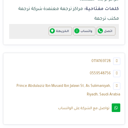
كلمات مفتاحية:
مراكز ترجمة معتمدة
شركة ترجمة
مكتب ترجمة
اتصل
واتساب
الخريطة
0114169728
0559548756
Prince Abdulaziz Ibn Musaid Ibn Jalawi St, As Sulimaniyah,
Riyadh, Saudi Arabia
تواصل مع الشركة على الواتساب