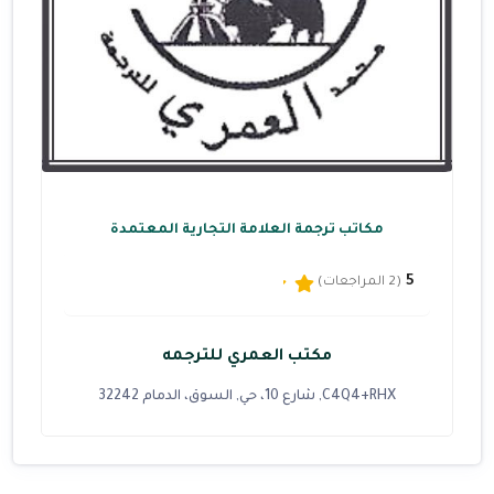
مكاتب ترجمة العلامة التجارية المعتمدة
5
(2 المراجعات)
مكتب العمري للترجمه
C4Q4+RHX, شارع 10، حي, السوق، الدمام 32242