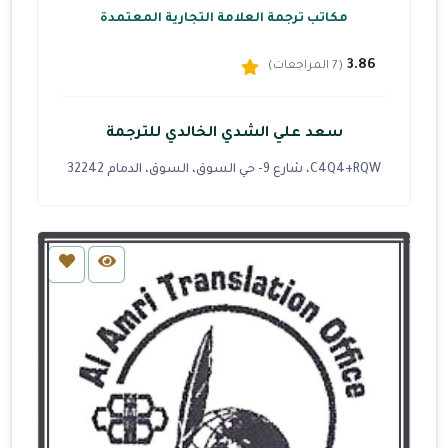
مكاتب ترجمة العلامة التجارية المعتمدة
3.86
(7 المراجعات)
سعد علي الشدي الخالدي للترجمة
C4Q4+RQW، شارع 9- حي السوق، السوق، الدمام 32242