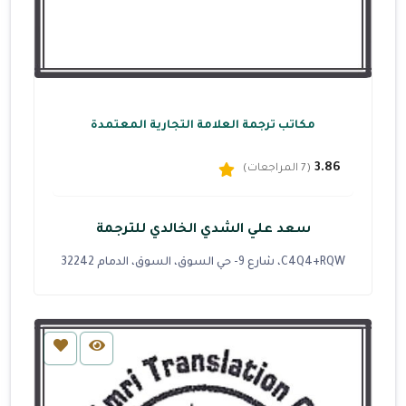
مكاتب ترجمة العلامة التجارية المعتمدة
3.86
(7 المراجعات)
سعد علي الشدي الخالدي للترجمة
C4Q4+RQW، شارع 9- حي السوق، السوق، الدمام 32242