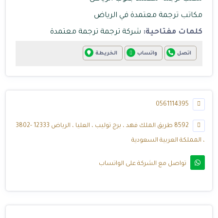
مكاتب ترجمة معتمدة في الرياض
كلمات مفتاحية:
شركة ترجمة
ترجمة معتمدة
اتصل
واتساب
الخريطة
0561114395
8592 طريق الملك فهد ، برج توليب ، العليا ، الرياض 12333 -3802
، المملكة العربية السعودية
تواصل مع الشركة على الواتساب