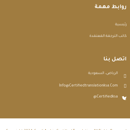
روابط مهمة
الرئيسية
مكاتب الترجمة المعتمدة
اتصل بنا
الرياض، السعودية
Info@certifiedtranslationksa.com
@certifiedksa