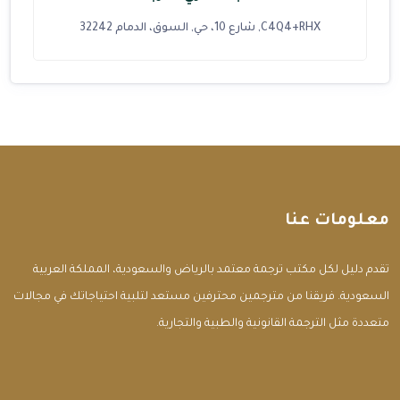
C4Q4+RHX, شارع 10، حي, السوق، الدمام 32242
معلومات عنا
تقدم دليل لكل مكتب ترجمة معتمد بالرياض والسعودية، المملكة العربية
السعودية. فريقنا من مترجمين محترفين مستعد لتلبية احتياجاتك في مجالات
متعددة مثل الترجمة القانونية والطبية والتجارية.