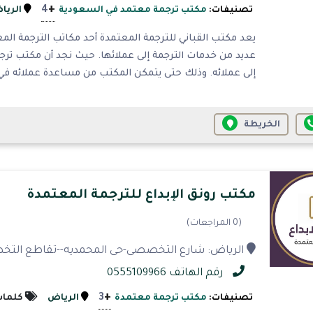
+
4
تصنيفات:
مكتب ترجمة معتمد في السعودية
الريا
يعد مكتب القباني للترجمة المعتمدة أحد مكاتب الترجمة الم
عديد من خدمات الترجمة إلى عملائها. حيث نجد أن مكتب ترج
إلى عملائه. وذلك حتى يتمكن المكتب من مساعدة عملائه في 
الخريطة
مكتب رونق الإبداع للترجمة المعتمدة
(0 المراجعات)
الرياض: شارع التخصصى-حى المحمديه--تقاطع التخصص
رقم الهاتف 0555109966
+
3
تصنيفات:
مكتب ترجمة معتمدة
الرياض
كلمات