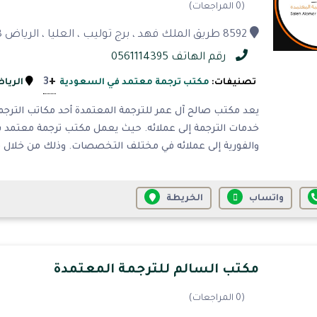
(0 المراجعات)
8592 طريق الملك فهد ، برج توليب ، العليا ، الرياض 12333 -3802 ، المملكة العربية السعودية
رقم الهاتف 0561114395
+
3
تصنيفات:
مكتب ترجمة معتمد في السعودية
الريا
يعد مكتب صالح آل عمر للترجمة المعتمدة أحد مكاتب الترجم
خدمات الترجمة إلى عملائه. حيث يعمل مكتب ترجمة معتمد با
والفورية إلى عملائه في مختلف التخصصات. وذلك من خلال 
واتساب
الخريطة
مكتب السالم للترجمة المعتمدة
(0 المراجعات)