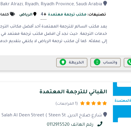
Abu Bakr Alrazi, Riyadh, Riyadh Province, Saudi Arabia، الرياض
+
4
تصنيفات:
مكتب ترجمة معتمدة
الرياض
كلمات
يعد مكتب السالم للترجمة المعتمدة أحد أفضل مكاتب الترجم
خدمات الترجمة. حيث نجد أن افضل مكتب ترجمة معتمد في ا
إلى عملائه. كما أن مكتب ترجمة الرياض لا يكتفي بتقديم خدمات
واتساب
الخريطة
القباني للترجمة المعتمدة
(1 المراجعات)
شارع صلاح الدين, Al Malaz Ditrict - Salah Al Deen Street ( Steen St الرياض -
رقم الهاتف 0112915520