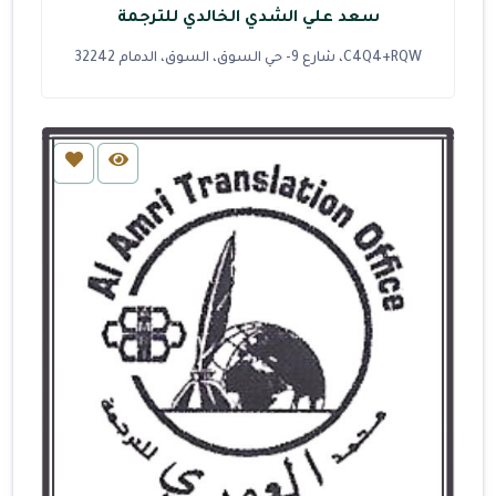
سعد علي الشدي الخالدي للترجمة
C4Q4+RQW، شارع 9- حي السوق، السوق، الدمام 32242