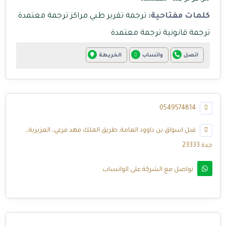
كلمات مفتاحية:
ترجمة تقرير طبي
مراكز ترجمة معتمدة
ترجمة قانونية
ترجمة معتمدة
اتصل
واتساب
الخريطة
0549574814
قبل اسواق بن داوود العامة, طريق الملك فهد فرعي، العزيزية،,
جدة 23333
تواصل مع الشركة على الواتساب