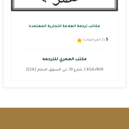
مكاتب ترجمة العلامة التجارية المعتمدة
5
(2 المراجعات)
مكتب العمري للترجمه
C4Q4+RHX, شارع 10، حي, السوق، الدمام 32242