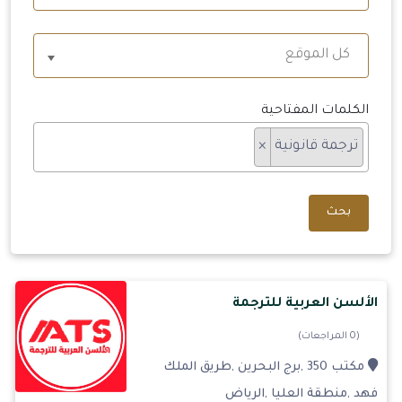
كل الموقع
الكلمات المفتاحية
ترجمة قانونية
×
بحث
الألسن العربية للترجمة
(0 المراجعات)
مكتب 350 ,برج البحرين ,طريق الملك
فهد ,منطقة العليا ,الرياض