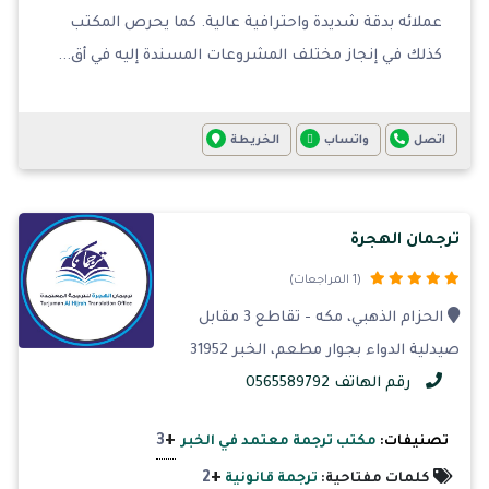
عملائه بدقة شديدة واحترافية عالية. كما يحرص المكتب
كذلك في إنجاز مختلف المشروعات المسندة إليه في أق...
اتصل
واتساب
الخريطة
ترجمان الهجرة
(1 المراجعات)
الحزام الذهبي، مكه - تقاطع 3 مقابل
صيدلية الدواء بجوار مطعم، الخبر 31952
رقم الهاتف 0565589792
+
3
تصنيفات:
مكتب ترجمة معتمد في الخبر
+
2
كلمات مفتاحية:
ترجمة قانونية