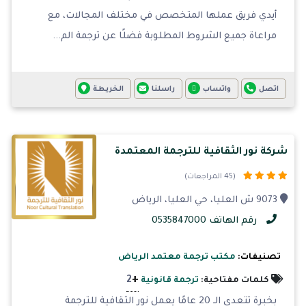
أيدي فريق عملها المتخصص في مختلف المجالات، مع
مراعاة جميع الشروط المطلوبة فضلًا عن ترجمة الم...
اتصل
واتساب
راسلنا
الخريطة
شركة نور الثقافية للترجمة المعتمدة
(45 المراجعات)
9073 ش العليا، حي العليا، الرياض
رقم الهاتف 0535847000
تصنيفات:
مكتب ترجمة معتمد الرياض
+
2
كلمات مفتاحية:
ترجمة قانونية
بخبرة تتعدى الـ 20 عامًا يعمل نور الثقافية للترجمة