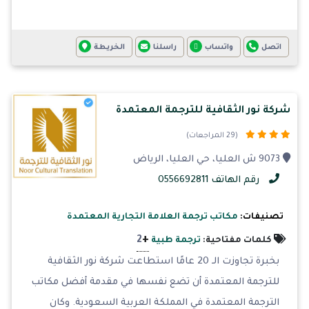
اتصل
واتساب
راسلنا
الخريطة
شركة نور الثقافية للترجمة المعتمدة
(29 المراجعات)
9073 ش العليا، حي العليا، الرياض
رقم الهاتف 0556692811
تصنيفات:
مكاتب ترجمة العلامة التجارية المعتمدة
+
2
كلمات مفتاحية:
ترجمة طبية
بخبرة تجاوزت الـ 20 عامًا استطاعت شركة نور الثقافية
للترجمة المعتمدة أن تضع نفسها في مقدمة أفضل مكاتب
الترجمة المعتمدة في المملكة العربية السعودية. وكان