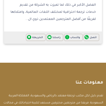
الفضل الأكبر في ذلك لما تميزت به الشركة من تقديم
خدمات ترجمة احترافية لمختلف اللغات العالمية، وامتلاكها
لفريقًا من أفضل المترجمين المعتمدين ذوي ال...
اتصل
واتساب
راسلنا
الخريطة
معلومات عنا
تقدم دليل لكل مكتب ترجمة معتمد بالرياض والسعودية، المملكة العربية
السعودية. فريقنا من مترجمين محترفين مستعد لتلبية احتياجاتك في مجالات