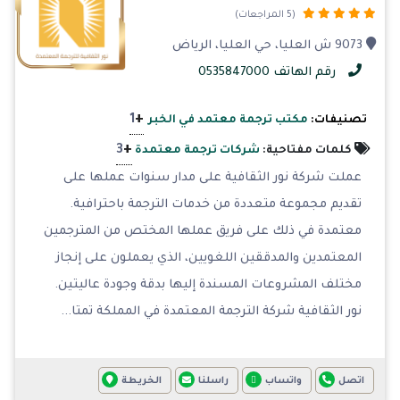
(5 المراجعات)
9073 ش العليا، حي العليا، الرياض
رقم الهاتف 0535847000
+
1
تصنيفات:
مكتب ترجمة معتمد في الخبر
+
3
كلمات مفتاحية:
شركات ترجمة معتمدة
عملت شركة نور الثقافية على مدار سنوات عملها على
تقديم مجموعة متعددة من خدمات الترجمة باحترافية.
معتمدة في ذلك على فريق عملها المختص من المترجمين
المعتمدين والمدققين اللغويين، الذي يعملون على إنجاز
مختلف المشروعات المسندة إليها بدقة وجودة عاليتين.
نور الثقافية شركة الترجمة المعتمدة في المملكة تمتا...
اتصل
واتساب
راسلنا
الخريطة