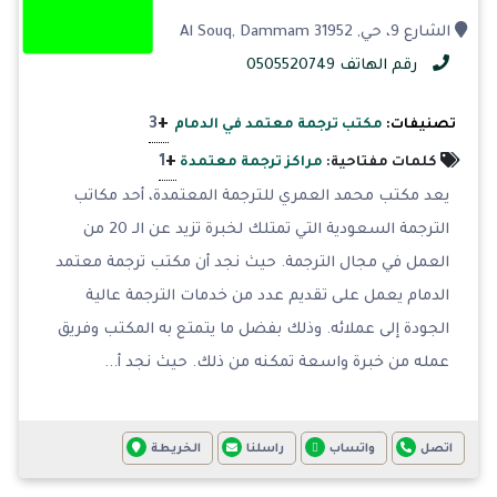
الشارع 9، حي, Al Souq, Dammam 31952
رقم الهاتف 0505520749
+
3
تصنيفات:
مكتب ترجمة معتمد في الدمام
+
1
كلمات مفتاحية:
مراكز ترجمة معتمدة
يعد مكتب محمد العمري للترجمة المعتمدة، أحد مكاتب
الترجمة السعودية التي تمتلك لخبرة تزيد عن الـ 20 من
العمل في مجال الترجمة. حيث نجد أن مكتب ترجمة معتمد
الدمام يعمل على تقديم عدد من خدمات الترجمة عالية
الجودة إلى عملائه. وذلك بفضل ما يتمتع به المكتب وفريق
عمله من خبرة واسعة تمكنه من ذلك. حيث نجد أ...
اتصل
واتساب
راسلنا
الخريطة