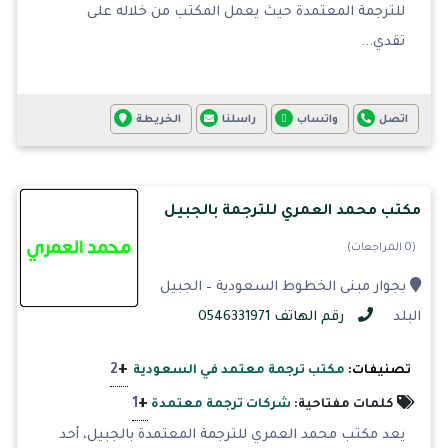
للترجمة المعتمدة حيث يعمل المكتب من خلاله على
تقدي...
اتصل
واتساب
راسلنا
الخريطة
مكتب محمد العمري للترجمة بالجبيل
(0 المراجعات)
بجوار مبنى الخطوط السعودية – الجبيل
البلد
رقم الهاتف 0546331971
+
2
تصنيفات:
مكتب ترجمة معتمد في السعودية
+
1
كلمات مفتاحية:
شركات ترجمة معتمدة
يعد مكتب محمد العمري للترجمة المعتمدة بالجبيل، أحد