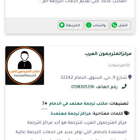
المكتب كذلك على تقديم خدمات الترجمة الم...
اتصل
واتساب
الخريطة
مركزالمترجمون العرب
(0 المراجعات)
شارع 9، حي, السوق، الدمام 32242
رقم الهاتف 0138305336
+
3
تصنيفات:
مكتب ترجمة معتمد في الدمام
كلمات مفتاحية:
مراكز ترجمة معتمدة
مركز المترجمون العرب للترجمة هو أحد مراكز الترجمة
المعتمدة بالدمام، التي توفر عديد من خدمات الترجمة عالية