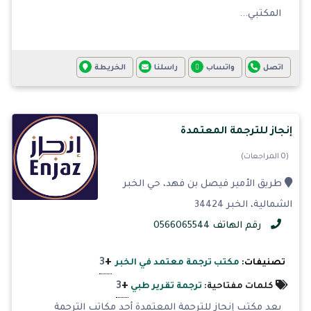
المكتبي...
اتصل
واتساب
راسلنا
الخريطة
إنجاز للترجمة المعتمدة
(0 المراجعات)
طريق الأمير فيصل بن فهد، حي الخبر
الشمالية، الخبر 34424
رقم الهاتف 0566065544
+
3
تصنيفات:
مكتب ترجمة معتمد في الخبر
+
3
كلمات مفتاحية:
ترجمة تقرير طبي
يعد مكتب إنجاز للترجمة المعتمدة أحد مكاتب الترجمة