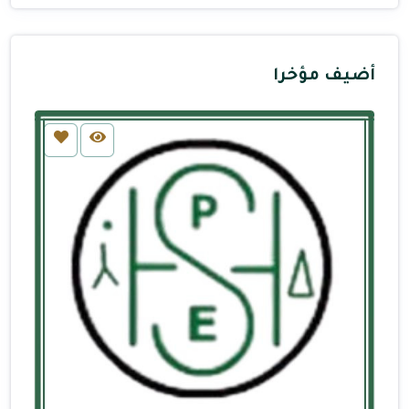
أضيف مؤخرا