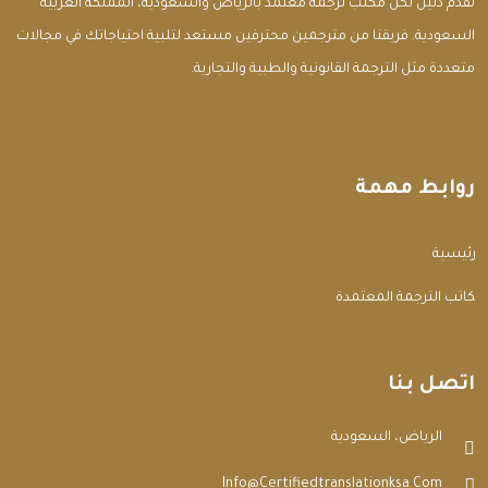
تقدم دليل لكل مكتب ترجمة معتمد بالرياض والسعودية، المملكة العربية
السعودية. فريقنا من مترجمين محترفين مستعد لتلبية احتياجاتك في مجالات
متعددة مثل الترجمة القانونية والطبية والتجارية.
روابط مهمة
الرئيسية
مكاتب الترجمة المعتمدة
اتصل بنا
الرياض، السعودية
Info@certifiedtranslationksa.com