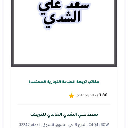
مكاتب ترجمة العلامة التجارية المعتمدة
3.86
(7 المراجعات)
سعد علي الشدي الخالدي للترجمة
C4Q4+RQW، شارع 9- حي السوق، السوق، الدمام 32242