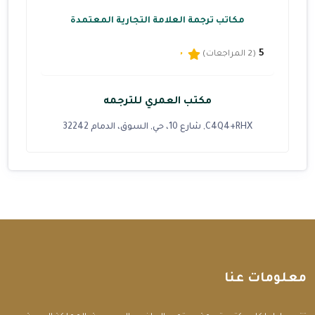
مكاتب ترجمة العلامة التجارية المعتمدة
5
(2 المراجعات)
مكتب العمري للترجمه
C4Q4+RHX, شارع 10، حي, السوق، الدمام 32242
معلومات عنا