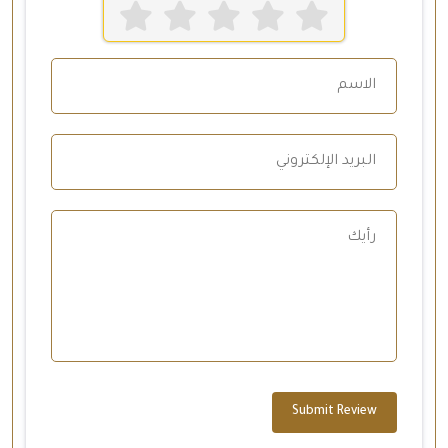
Submit Review