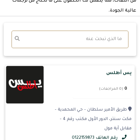
من اللغات، مما يضمن لك الحصول على ما تحتاج من ترجمات
عالية الجودة.
يس أطلس
0
(0 المراجعات)
طريق الأمير سلطان - حي المحمدية -
مكث سنتر، الدور الأول مكتب رقم 4 -
مقابل آية مول
رقم الهاتف 0122159873