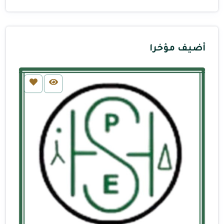
أضيف مؤخرا