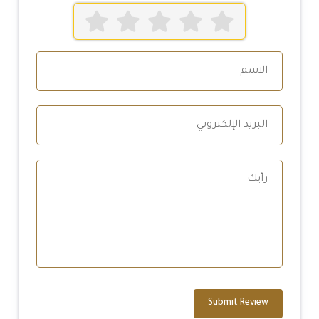
Submit Review