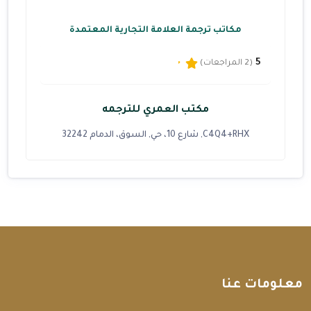
مكاتب ترجمة العلامة التجارية المعتمدة
5
(2 المراجعات)
مكتب العمري للترجمه
C4Q4+RHX, شارع 10، حي, السوق، الدمام 32242
معلومات عنا