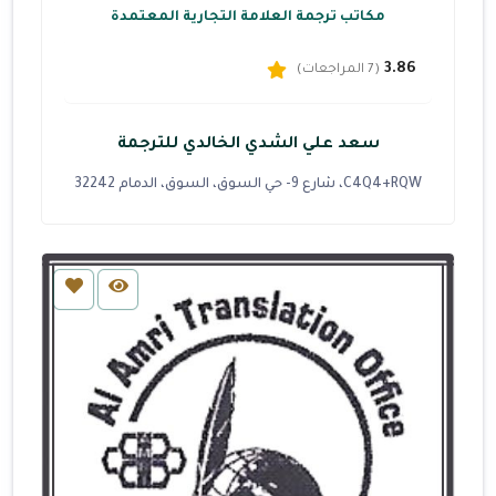
مكاتب ترجمة العلامة التجارية المعتمدة
3.86
(7 المراجعات)
سعد علي الشدي الخالدي للترجمة
C4Q4+RQW، شارع 9- حي السوق، السوق، الدمام 32242