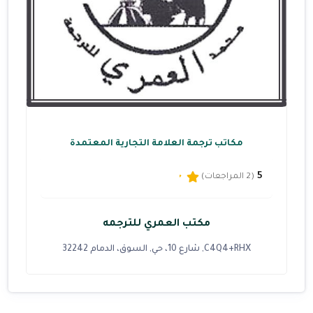
مكاتب ترجمة العلامة التجارية المعتمدة
5
(2 المراجعات)
مكتب العمري للترجمه
C4Q4+RHX, شارع 10، حي, السوق، الدمام 32242