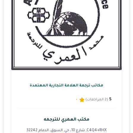
مكاتب ترجمة العلامة التجارية المعتمدة
5
(2 المراجعات)
مكتب العمري للترجمه
C4Q4+RHX, شارع 10، حي, السوق، الدمام 32242