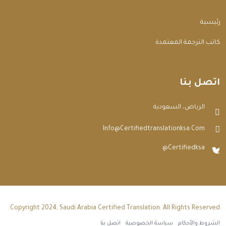
الرئيسية
مكاتب الترجمة المعتمدة
اتصل بنا
الرياض، السعودية
Info@certifiedtranslationksa.com
@certifiedksa
Copyright 2024, Saudi Arabia Certified Translation. All Rights Reserved.
الشروط والأحكام
سياسة الخصوصية
اتصل بنا