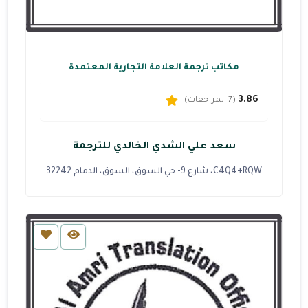
مكاتب ترجمة العلامة التجارية المعتمدة
3.86
(7 المراجعات)
سعد علي الشدي الخالدي للترجمة
C4Q4+RQW، شارع 9- حي السوق، السوق، الدمام 32242