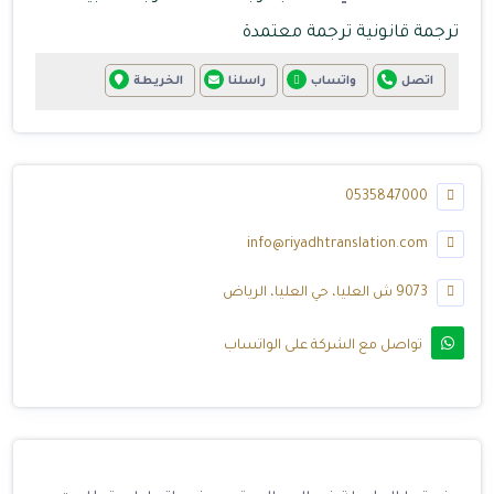
ترجمة قانونية
ترجمة معتمدة
اتصل
واتساب
راسلنا
الخريطة
0535847000
info@riyadhtranslation.com
9073 ش العليا، حي العليا، الرياض
تواصل مع الشركة على الواتساب