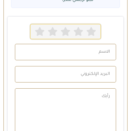
قبلو ترجمتي شكرا