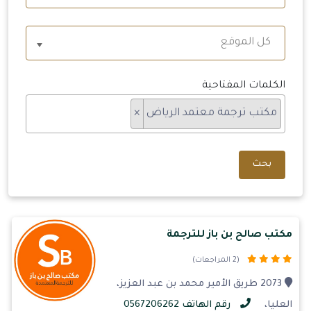
كل الموقع
الكلمات المفتاحية
مكتب ترجمة معتمد الرياض
×
بحث
مكتب صالح بن باز للترجمة
(2 المراجعات)
2073 طريق الأمير محمد بن عبد العزيز،
العليا،
رقم الهاتف 0567206262