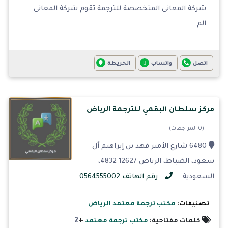
شركة المعانى المتخصصة للترجمة تقوم شركة المعانى
الم...
اتصل
واتساب
الخريطة
مركز سلطان البقمي للترجمة الرياض
(0 المراجعات)
6480 شارع الأمير فهد بن إبراهيم آل
سعود، الضباط، الرياض 12627 4832،
السعودية
رقم الهاتف 0564555002
تصنيفات:
مكتب ترجمة معتمد الرياض
+
2
كلمات مفتاحية:
مكتب ترجمة معتمد