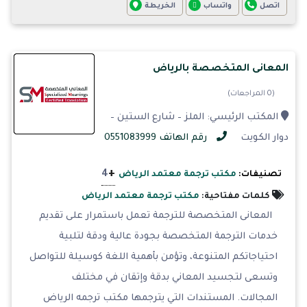
اتصل
واتساب
الخريطة
المعانى المتخصصة بالرياض
(0 المراجعات)
المكتب الرئيسي: الملز – شارع الستين –
دوار الكويت
رقم الهاتف 0551083999
+
4
تصنيفات:
مكتب ترجمة معتمد الرياض
كلمات مفتاحية:
مكتب ترجمة معتمد الرياض
المعانى المتخصصة للترجمة تعمل باستمرار على تقديم
خدمات الترجمة المتخصصة بجودة عالية ودقة لتلبية
احتياجاتكم المتنوعة، وتؤمن بأهمية اللغة كوسيلة للتواصل
وتسعى لتجسيد المعاني بدقة وإتقان في مختلف
المجالات. المستندات التي يترجمها مكتب ترجمه الرياض