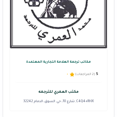
مكاتب ترجمة العلامة التجارية المعتمدة
5
(2 المراجعات)
مكتب العمري للترجمه
C4Q4+RHX, شارع 10، حي, السوق، الدمام 32242