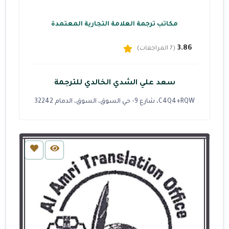
مكاتب ترجمة العلامة التجارية المعتمدة
3.86
(7 المراجعات)
سعد علي الشدي الخالدي للترجمة
C4Q4+RQW، شارع 9- حي السوق، السوق، الدمام 32242