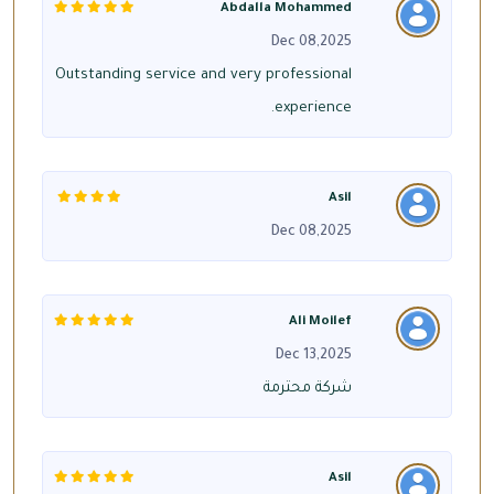
Abdalla Mohammed
Dec 08,2025
Outstanding service and very professional
experience.
Asil
Dec 08,2025
Ali Moilef
Dec 13,2025
شركة محترمة
Asil