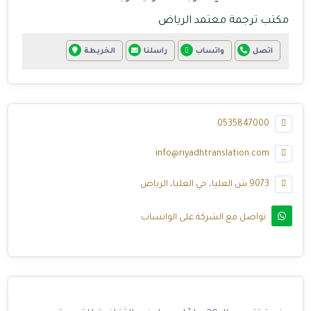
مكتب ترجمة معتمد الرياض
اتصل
واتساب
راسلنا
الخريطة
0535847000
info@riyadhtranslation.com
9073 ش العليا، حي العليا، الرياض
تواصل مع الشركة على الواتساب