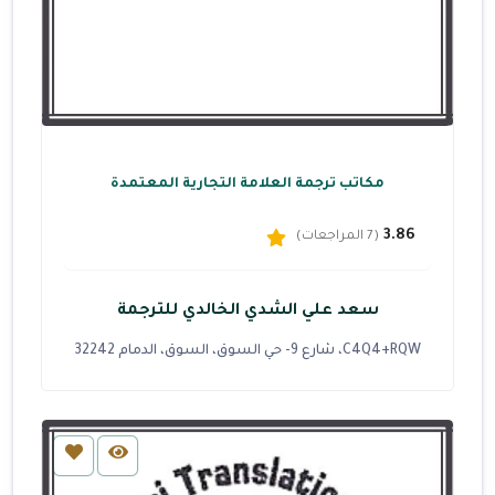
مكاتب ترجمة العلامة التجارية المعتمدة
3.86
(7 المراجعات)
سعد علي الشدي الخالدي للترجمة
C4Q4+RQW، شارع 9- حي السوق، السوق، الدمام 32242