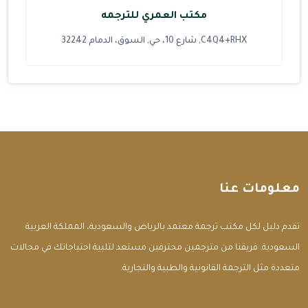
مكتب العمري للترجمه
C4Q4+RHX, شارع 10، حي, السوق، الدمام 32242
معلومات عنا
تقدم دليل لكل مكتب ترجمة معتمد بالرياض والسعودية، المملكة العربية
السعودية. فريقنا من مترجمين محترفين مستعد لتلبية احتياجاتك في مجالات
متعددة مثل الترجمة القانونية والطبية والتجارية.