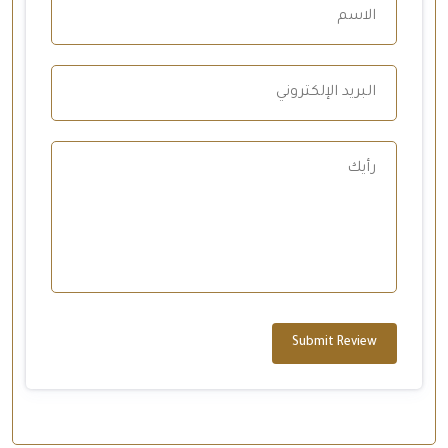
Submit Review