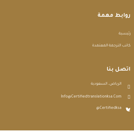
روابط مهمة
الرئيسية
مكاتب الترجمة المعتمدة
اتصل بنا
الرياض، السعودية
Info@certifiedtranslationksa.com
@certifiedksa