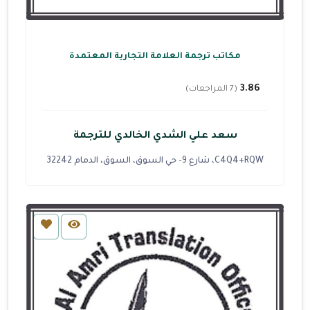
مكاتب ترجمة العلامة التجارية المعتمدة
3.86
(7 المراجعات)
سعد علي الشدي الخالدي للترجمة
C4Q4+RQW، شارع 9- حي السوق، السوق، الدمام 32242