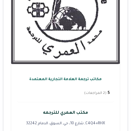
مكاتب ترجمة العلامة التجارية المعتمدة
5
(2 المراجعات)
مكتب العمري للترجمه
C4Q4+RHX, شارع 10، حي, السوق، الدمام 32242