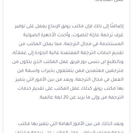
شتى المجالات.
إضافتًا إلى ذلك فإن مكتب رونق الإبداع يعمل على توفير
غرف ترجمة عازلة للصوت، وأحدث الأجهزة الصوتية
المستخدمة في مجال الترجمة، مما يمكن المكتب من
تقديم خدمات الترجمة المعتمدة عالية الجودة إلى عملائه،
وبالطبع لن ننسى دور فريق عمل المكتب الذي يتكون من
مترجمين معتمدين ممن يتمتعون بخبرات واسعة من
العمل في مجال الترجمة، ويعد من بين الأمور التي يتميز
بها مكتب رونق كذلك عمل المكتب على تقديم خدمات
الترجمة من وإلى ما يزيد عن 20 لغة عالمية.
ويعد كذلك من بين الأمور الهامة التي يتميز بها مكتب