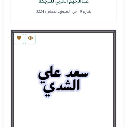
عبدالرحيم الحربي للترجمة
شارع 9 - حي, السوق، الدمام 32242