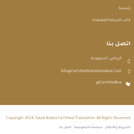
الرئيسية
مكاتب الترجمة المعتمدة
اتصل بنا
الرياض، السعودية
Info@certifiedtranslationksa.com
@certifiedksa
Copyright 2024, Saudi Arabia Certified Translation. All Rights Reserved.
الشروط والأحكام
سياسة الخصوصية
اتصل بنا