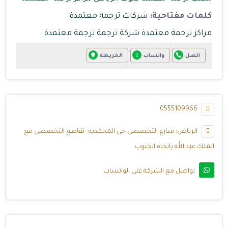
كلمات مفتاحية:
شركات ترجمة معتمدة
مراكز ترجمة معتمدة
شركة ترجمة
ترجمة معتمدة
اتصل
واتساب
الخريطة
0555109966
الرياض: شارع التخصصى-حى المحمديه--تقاطع التخصصى مع
الملك عبد الله باتجاه الجنوب
تواصل مع الشركة على الواتساب