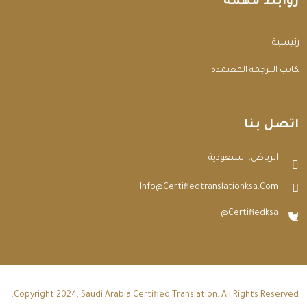
روابط مهمة
الرئيسية
مكاتب الترجمة المعتمدة
اتصل بنا
الرياض، السعودية
Info@certifiedtranslationksa.com
@certifiedksa
Copyright 2024, Saudi Arabia Certified Translation. All Rights Reserved.