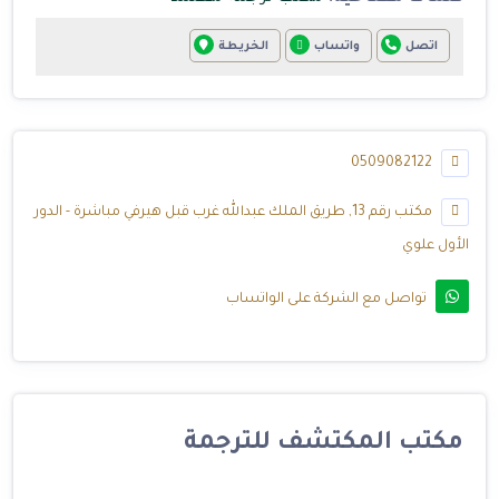
اتصل
واتساب
الخريطة
0509082122
مكتب رقم 13, طريق الملك عبدالله غرب قبل هيرفي مباشرة - الدور
الأول علوي
تواصل مع الشركة على الواتساب
مكتب المكتشف للترجمة