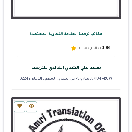
مكاتب ترجمة العلامة التجارية المعتمدة
3.86
(7 المراجعات)
سعد علي الشدي الخالدي للترجمة
C4Q4+RQW، شارع 9- حي السوق، السوق، الدمام 32242