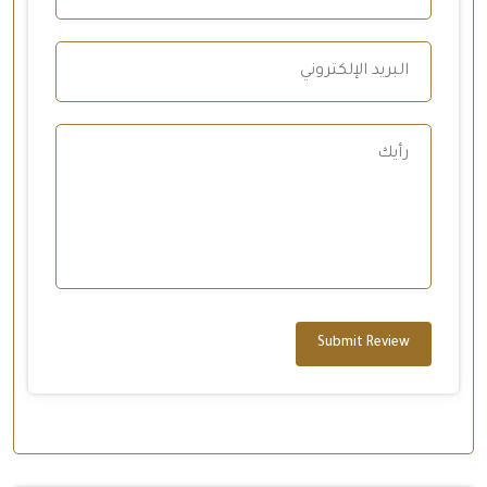
Submit Review