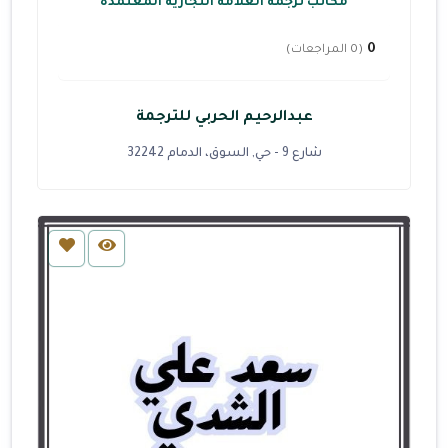
مكاتب ترجمة العلامة التجارية المعتمدة
0
(0 المراجعات)
عبدالرحيم الحربي للترجمة
شارع 9 - حي, السوق، الدمام 32242