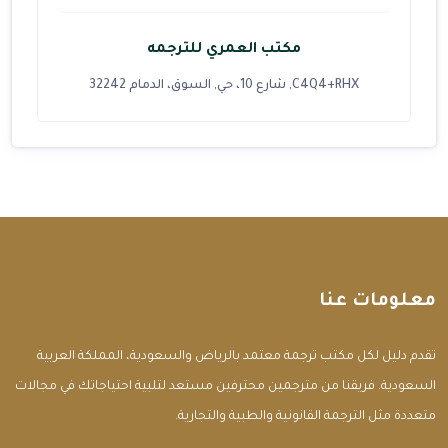
مكتب العمري للترجمه
C4Q4+RHX, شارع 10، حي, السوق، الدمام 32242
معلومات عنا
تقدم دليل لكل مكتب ترجمة معتمد بالرياض والسعودية، المملكة العربية
السعودية. فريقنا من مترجمين محترفين مستعد لتلبية احتياجاتك في مجالات
متعددة مثل الترجمة القانونية والطبية والتجارية.