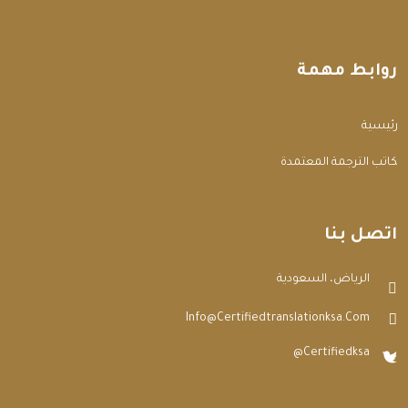
روابط مهمة
الرئيسية
مكاتب الترجمة المعتمدة
اتصل بنا
الرياض، السعودية
Info@certifiedtranslationksa.com
@certifiedksa