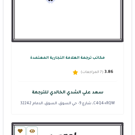
مكاتب ترجمة العلامة التجارية المعتمدة
3.86
(7 المراجعات)
سعد علي الشدي الخالدي للترجمة
C4Q4+RQW، شارع 9- حي السوق، السوق، الدمام 32242