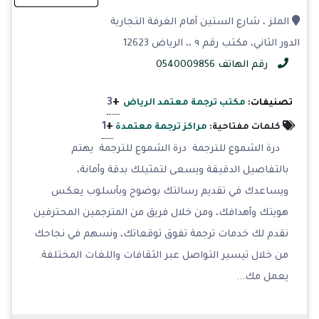
الملز ، شارع الستين أمام الغرفة التجارية
الدور الثاني، مكتب رقم ٩ ،، الرياض 12623
رقم الهاتف 0540009856
+
3
تصنيفات:
مكتب ترجمة معتمد الرياض
+
1
كلمات مفتاحية:
مراكز ترجمة معتمدة
درة الشموع للترجمة درة الشموع للترجمة يهتم
بالتفاصيل الدقيقة ويسعى لتمثيلك بدقة وأمانة،
ويساعدك في تقديم رسالتك بوضوح وبأسلوب يعكس
هويتك وأهدافك، ومن خلال فريق من المترجمين المحترفين
نقدم لك خدمات ترجمة تفوق توقعاتك، ونسهم في نجاحك
من خلال تيسير التواصل عبر الثقافات واللغات المختلفة.
يعمل مك...