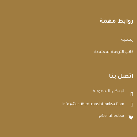
روابط مهمة
الرئيسية
مكاتب الترجمة المعتمدة
اتصل بنا
الرياض، السعودية
Info@certifiedtranslationksa.com
@certifiedksa