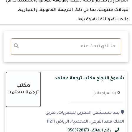
المراكز إلى تقديم ترجمة دقيقة وموثوقة للوثائق والمستندات في
مجالات متنوعة، بما في ذلك الترجمة القانونية، والتجارية،
والطبية، والتقنية، وغيرها.
شموخ النجاح مكتب ترجمة معتمد
0
(0 المراجعات)
بعد مستشفى المغربي للبصريات، طريق
الملك فهد الفرعي، المحمدية، الرياض 11211
رقم الهاتف 0563728173