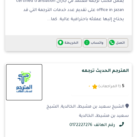
يعمل مكتب ترجمة معتمد في جازان certified translation
office in jazan على تقديم عدد خدمات الترجمة التي قد
يحتاج إليها عملائه باحترافية عالية. كما...
اتصل
واتساب
الخريطة
المترجم الحديث ترجمه
5
(1 المراجعات)
الشيخ سعيد بن مشيط، الخالدية, الشيخ
سعيد بن مشيط، الخالدية
رقم الهاتف 0172227276