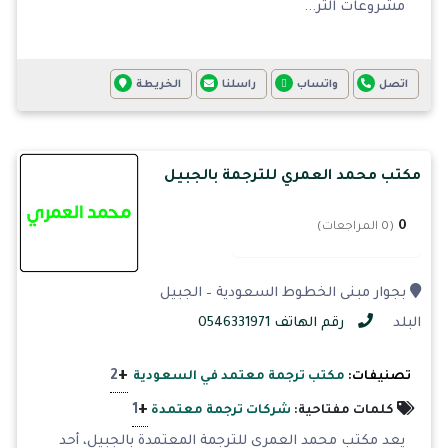
مشروعات التر...
اتصل
واتساب
راسلنا
الخريطة
مكتب محمد العمري للترجمة بالجبيل
0
(0 المراجعات)
بجوار مبنى الخطوط السعودية – الجبيل
البلد
رقم الهاتف 0546331971
+
2
تصنيفات:
مكتب ترجمة معتمد في السعودية
+
1
كلمات مفتاحية:
شركات ترجمة معتمدة
يعد مكتب محمد العمري للترجمة المعتمدة بالجبيل، أحد