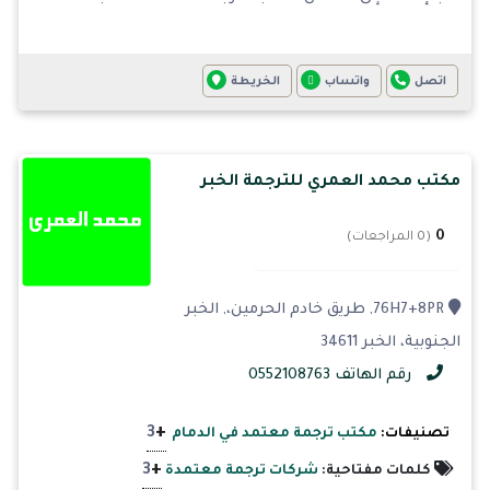
اتصل
واتساب
الخريطة
مكتب محمد العمري للترجمة الخبر
0
(0 المراجعات)
76H7+8PR, طريق خادم الحرمين،, الخبر
الجنوبية، الخبر 34611
رقم الهاتف 0552108763
+
3
تصنيفات:
مكتب ترجمة معتمد في الدمام
+
3
كلمات مفتاحية:
شركات ترجمة معتمدة