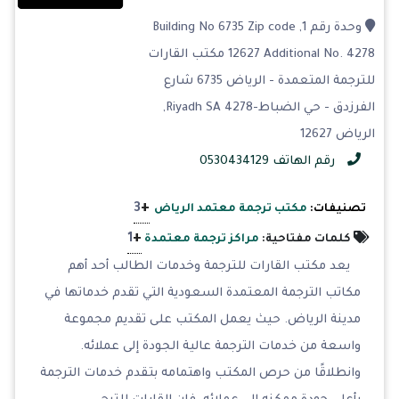
وحدة رقم 1, Building No 6735 Zip code
12627 Additional No. 4278 مكتب القارات
للترجمة المتعمدة - الرياض 6735 شارع
الفرزدق - حي الضباط-4278 Riyadh SA,
الرياض 12627
رقم الهاتف 0530434129
+
3
تصنيفات:
مكتب ترجمة معتمد الرياض
+
1
كلمات مفتاحية:
مراكز ترجمة معتمدة
يعد مكتب القارات للترجمة وخدمات الطالب أحد أهم
مكاتب الترجمة المعتمدة السعودية التي تقدم خدماتها في
مدينة الرياض. حيث يعمل المكتب على تقديم مجموعة
واسعة من خدمات الترجمة عالية الجودة إلى عملائه.
وانطلاقًا من حرص المكتب واهتمامه بتقدم خدمات الترجمة