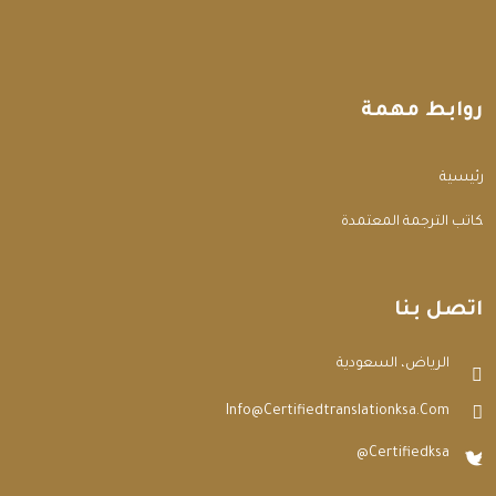
روابط مهمة
الرئيسية
مكاتب الترجمة المعتمدة
اتصل بنا
الرياض، السعودية
Info@certifiedtranslationksa.com
@certifiedksa