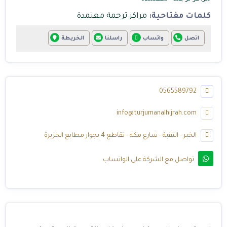
كلمات مفتاحية:
مراكز ترجمة معتمدة
اتصل
واتساب
راسلنا
الخريطة
0565589792
info@turjumanalhijrah.com
الخبر - الثقبة - شارع مكه - تقاطع 4 بجوار مطابع الجزيرة
تواصل مع الشركة على الواتساب