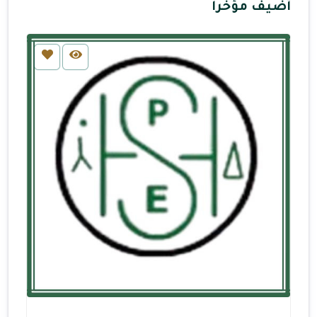
أضيف مؤخرا