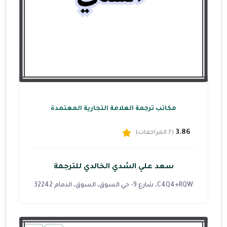
مكاتب ترجمة العلامة التجارية المعتمدة
3.86
(7 المراجعات)
سعد علي الشدي الخالدي للترجمة
C4Q4+RQW، شارع 9- حي السوق، السوق، الدمام 32242