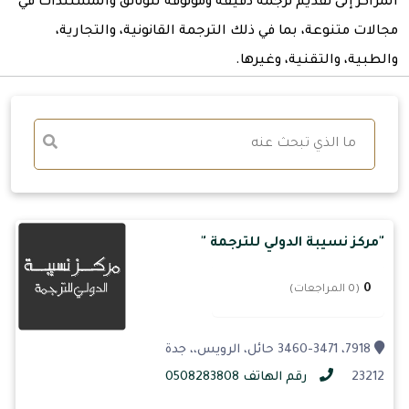
المراكز إلى تقديم ترجمة دقيقة وموثوقة للوثائق والمستندات في
مجالات متنوعة، بما في ذلك الترجمة القانونية، والتجارية،
والطبية، والتقنية، وغيرها.
"مركز نسيبة الدولي للترجمة "
0
(0 المراجعات)
7918، 3460-3471 حائل، الرويس،، جدة
23212
رقم الهاتف 0508283808