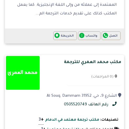
المعتمدة إلى عملائه من وإلى اللغة الإنجليزية. كما يعمل
المكتب كذلك على تقديم خدمات الترجمة الم...
اتصل
واتساب
الخريطة
مكتب محمد العمري للترجمة
0
(0 المراجعات)
الشارع 9، حي, Al Souq, Dammam 31952
رقم الهاتف 0505520749
+
3
تصنيفات:
مكتب ترجمة معتمد في الدمام