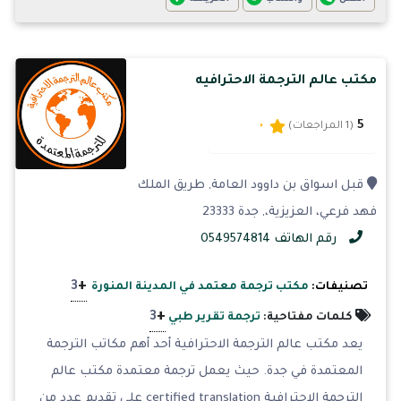
مكتب عالم الترجمة الاحترافيه
5
(1 المراجعات)
قبل اسواق بن داوود العامة, طريق الملك
فهد فرعي، العزيزية،, جدة 23333
رقم الهاتف 0549574814
+
3
تصنيفات:
مكتب ترجمة معتمد في المدينة المنورة
+
3
كلمات مفتاحية:
ترجمة تقرير طبي
يعد مكتب عالم الترجمة الاحترافية أحد أهم مكاتب الترجمة
المعتمدة في جدة. حيث يعمل ترجمة معتمدة مكتب عالم
الترجمة الاحترافية certified translation على تقديم عدد من