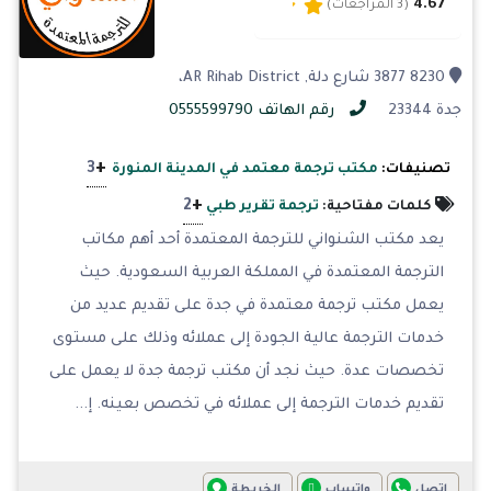
4.67
(3 المراجعات)
8230 3877 شارع دلة, AR Rihab District،
جدة 23344
رقم الهاتف 0555599790
+
3
تصنيفات:
مكتب ترجمة معتمد في المدينة المنورة
+
2
كلمات مفتاحية:
ترجمة تقرير طبي
يعد مكتب الشنواني للترجمة المعتمدة أحد أهم مكاتب
الترجمة المعتمدة في المملكة العربية السعودية. حيث
يعمل مكتب ترجمة معتمدة في جدة على تقديم عديد من
خدمات الترجمة عالية الجودة إلى عملائه وذلك على مستوى
تخصصات عدة. حيث نجد أن مكتب ترجمة جدة لا يعمل على
تقديم خدمات الترجمة إلى عملائه في تخصص بعينه. إ...
اتصل
واتساب
الخريطة