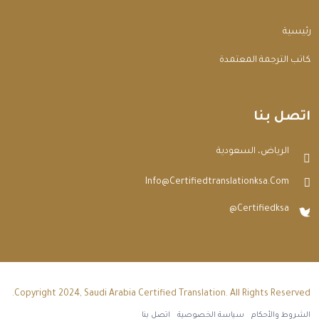
الرئيسية
مكاتب الترجمة المعتمدة
اتصل بنا
الرياض، السعودية
Info@certifiedtranslationksa.com
@certifiedksa
Copyright 2024, Saudi Arabia Certified Translation. All Rights Reserved.
الشروط والأحكام
سياسة الخصوصية
اتصل بنا