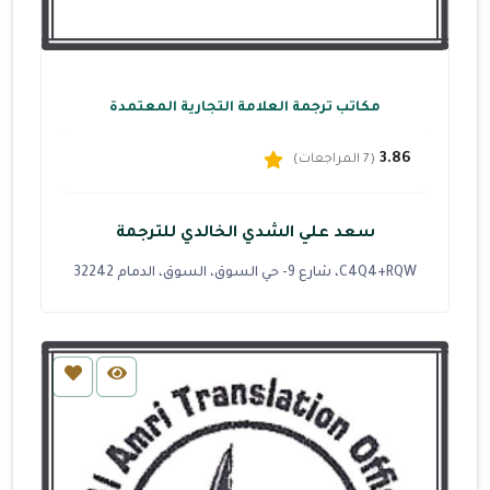
مكاتب ترجمة العلامة التجارية المعتمدة
3.86
(7 المراجعات)
سعد علي الشدي الخالدي للترجمة
C4Q4+RQW، شارع 9- حي السوق، السوق، الدمام 32242