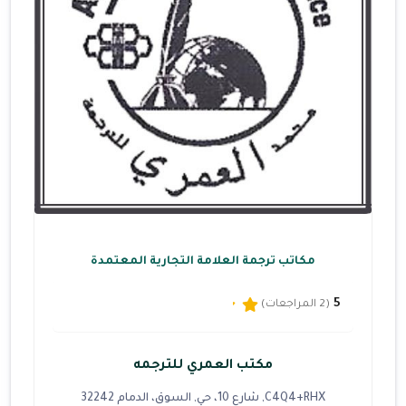
مكاتب ترجمة العلامة التجارية المعتمدة
5
(2 المراجعات)
مكتب العمري للترجمه
C4Q4+RHX, شارع 10، حي, السوق، الدمام 32242