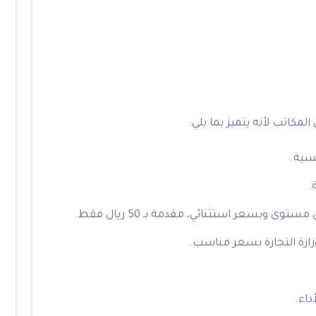
مكاتب لأنه يتميز بما يلي:
سية.
.
وبسعر استثنائي، مقدمة بـ 50 ريال فقط.
زارة التجارة بسعر مناسب.
داء.