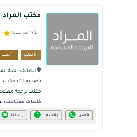
مكتب المراد 
5
(1 المراجعات)
طلب
أضف إل
الطائف
، مكة الم
تصنيفات:
مكتب تر
مكتب ترجمة معتمد
كلمات مفتاحية:
مر
اتصل
واتساب
راسلنا