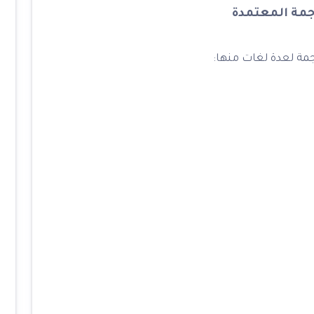
رجمة المعتمدة
مة لعدة لغات منها: