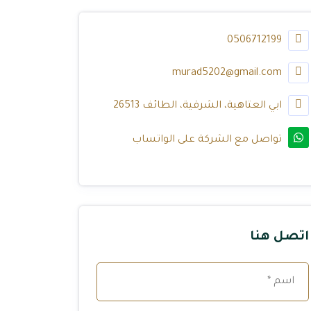
0506712199
murad5202@gmail.com
ابي العتاهية، الشرقية، الطائف 26513
تواصل مع الشركة على الواتساب
اتصل هنا