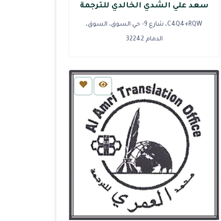
سعد علي الشدي الخالدي للترجمة
C4Q4+RQW، شارع 9- حي السوق، السوق،
الدمام 32242