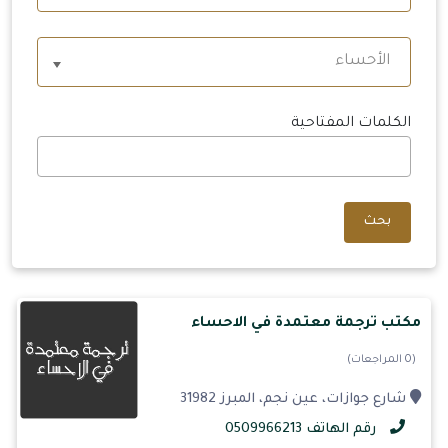
الأحساء
الكلمات المفتاحية
بحث
مكتب ترجمة معتمدة في الاحساء
(0 المراجعات)
شارع جوازات، عين نجم، المبرز 31982
رقم الهاتف 0509966213