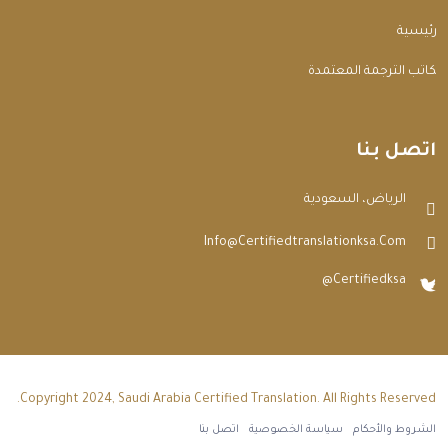
الرئيسية
مكاتب الترجمة المعتمدة
اتصل بنا
الرياض، السعودية
Info@certifiedtranslationksa.com
@certifiedksa
Copyright 2024, Saudi Arabia Certified Translation. All Rights Reserved.
الشروط والأحكام
سياسة الخصوصية
اتصل بنا