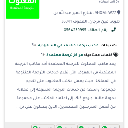
(0 المراجعات)
9HXM+W77، شارع الامير عبدالله بن
جلوي، عين مرجان، الهفوف 36341
رقم الهاتف 0564239995
+
3
تصنيفات:
مكتب ترجمة معتمد في السعودية
+
1
كلمات مفتاحية:
مراكز ترجمة معتمدة
يعد مكتب المغلوث للترجمة المعتمدة أحد مكاتب الترجمة
المعتمدة في الهفوف التي تقدم خدمات الترجمة المتنوعة
في المملكة. حيث يعمل مكتب المغلوث على تقديم
مجموعة واسعة من خدمات الترجمة المتنوعة إلى عملائه
بجودة عالية. ويرجع ذلك إلى اعتماد المكتب على مجموعة
من أفضل المترجمين المعتمدين، الذين يعملون على تن...