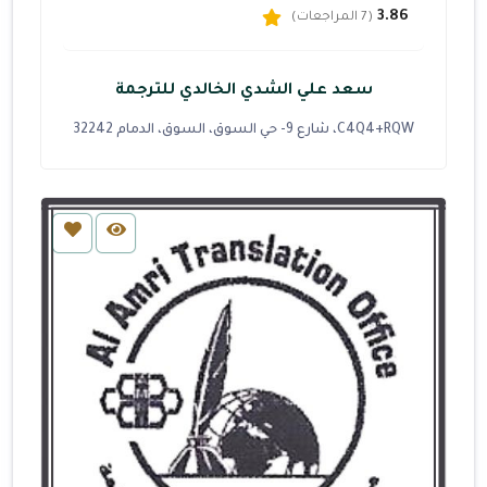
3.86
(7 المراجعات)
سعد علي الشدي الخالدي للترجمة
C4Q4+RQW، شارع 9- حي السوق، السوق، الدمام 32242