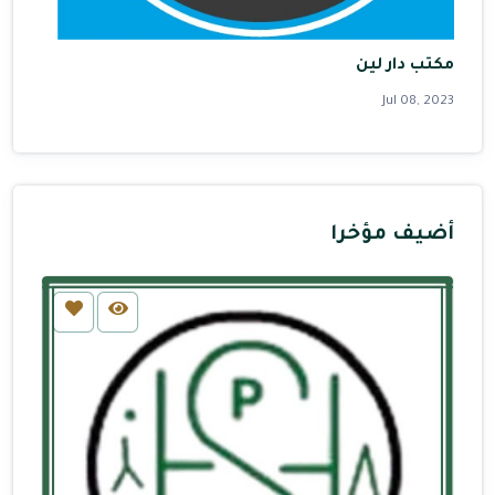
مكتب دار لين
Jul 08, 2023
أضيف مؤخرا