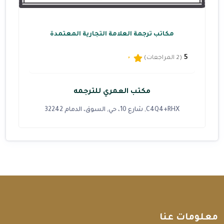
مكاتب ترجمة العلامة التجارية المعتمدة
5
(2 المراجعات)
مكتب العمري للترجمه
C4Q4+RHX, شارع 10، حي, السوق، الدمام 32242
معلومات عنا