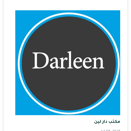
مكتب دار لين