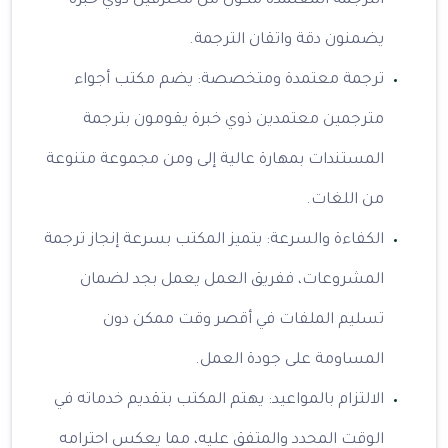
الترجمة المعتمدة مكون من محترفين ذوي خبرة
يضمنون دقة واتقان الترجمة.
ترجمة معتمدة ومتخصصة: يضم مكتب أجواء
مترجمين معتمدين ذوي خبرة يقومون بترجمة
المستندات بمهارة عالية إلى ومن مجموعة متنوعة
من اللغات.
الكفاءة والسرعة: يتميز المكتب بسرعة إنجاز ترجمة
المشروعات، ففريق العمل يعمل بجد لضمان
تسليم الملفات في أقصر وقت ممكن دون
المساومة على جودة العمل.
الالتزام بالمواعيد: يهتم المكتب بتقديم خدماته في
الوقت المحدد والمتفق عليه، مما يعكس احترامه