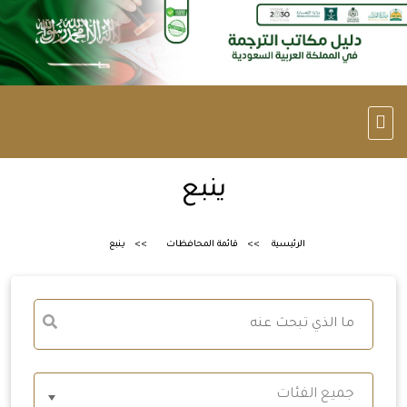
ينبع
الرئيسية
قائمة المحافظات
ينبع
جميع الفئات