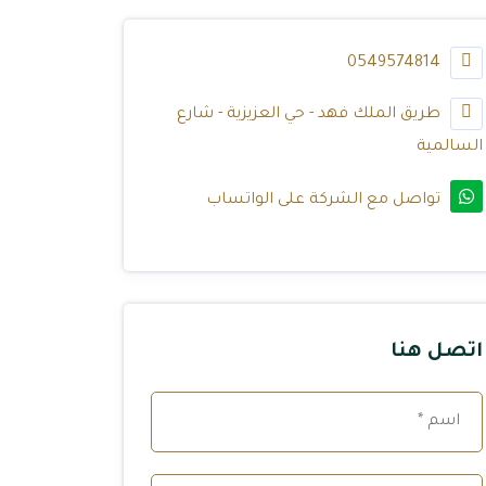
0549574814
طريق الملك فهد - حي العزيزية - شارع
السالمية
تواصل مع الشركة على الواتساب
اتصل هنا