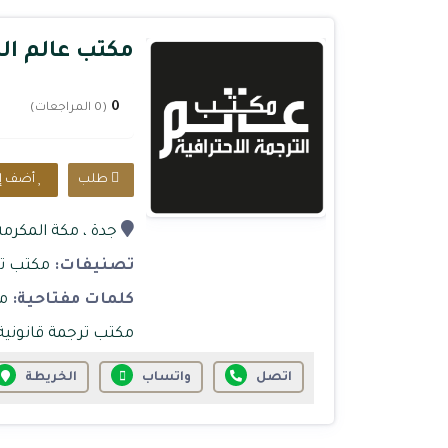
مكتب عالم الت
0
(0 المراجعات)
طلب
أضف إل
جدة
، مكة المكرمة
تصنيفات:
مكتب تر
كلمات مفتاحية:
م
مكتب ترجمة قانونية
اتصل
واتساب
الخريطة