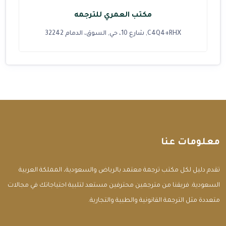
مكتب العمري للترجمه
C4Q4+RHX, شارع 10، حي, السوق، الدمام 32242
معلومات عنا
تقدم دليل لكل مكتب ترجمة معتمد بالرياض والسعودية، المملكة العربية
السعودية. فريقنا من مترجمين محترفين مستعد لتلبية احتياجاتك في مجالات
متعددة مثل الترجمة القانونية والطبية والتجارية.