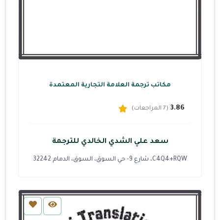
مكاتب ترجمة العلامة التجارية المعتمدة
3.86
(7 المراجعات)
سعد علي الشدي الخالدي للترجمة
C4Q4+RQW، شارع 9- حي السوق، السوق، الدمام 32242