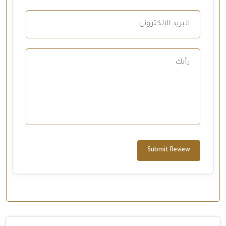
Submit Review