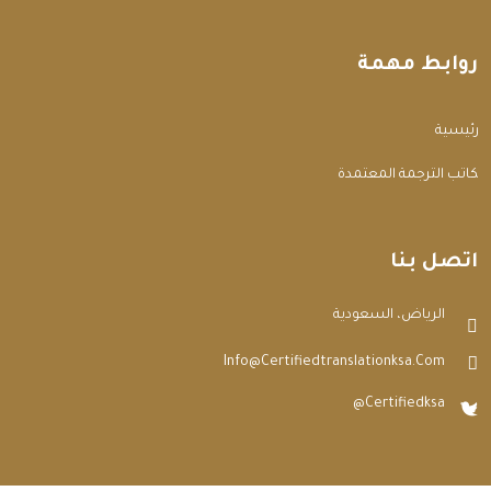
روابط مهمة
الرئيسية
مكاتب الترجمة المعتمدة
اتصل بنا
الرياض، السعودية
Info@certifiedtranslationksa.com
@certifiedksa