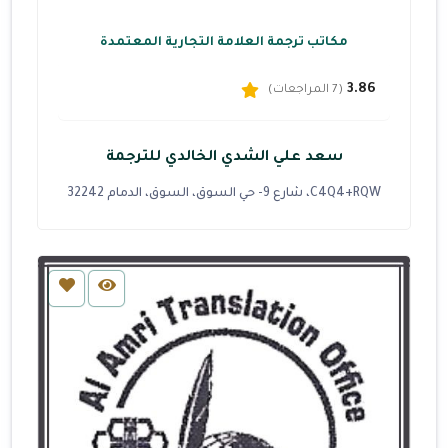
مكاتب ترجمة العلامة التجارية المعتمدة
3.86
(7 المراجعات)
سعد علي الشدي الخالدي للترجمة
C4Q4+RQW، شارع 9- حي السوق، السوق، الدمام 32242