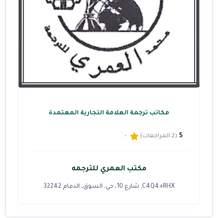
مكاتب ترجمة العلامة التجارية المعتمدة
5
(2 المراجعات)
مكتب العمري للترجمه
C4Q4+RHX, شارع 10، حي, السوق، الدمام 32242