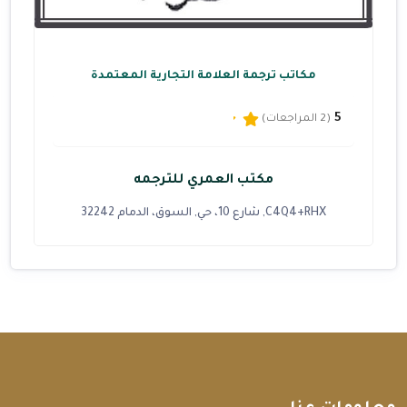
مكاتب ترجمة العلامة التجارية المعتمدة
5
(2 المراجعات)
مكتب العمري للترجمه
C4Q4+RHX, شارع 10، حي, السوق، الدمام 32242