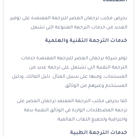
المعتمدة
يحرص مكتب ترجمان العصر للترجمة المعتمدة على توفير
العديد من خدمات الترجمة المتنوعة التي تشمل:
خدمات الترجمة التقنية والعلمية
توفر شركة ترجمان العصر للترجمة المعتمدة خدمات
الترجمة التقنية التي تشتمل على ترجمة عديد من
المستندات، ومنها على سبيل المثال: دليل المالك، ودليل
المستخدم وغيرهم من الوثائق.
كما يحرص مكتب الترجمة المعتمد ترجمان العصر على
ترجمة المصطلحات الواردة في الوثائق التقنية بدقة
واحترافية ولجميع اللغات العالمية.
خدمات الترجمة الطبية