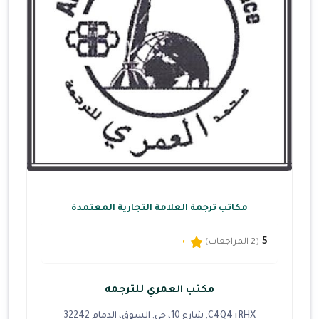
مكاتب ترجمة العلامة التجارية المعتمدة
5
(2 المراجعات)
مكتب العمري للترجمه
C4Q4+RHX, شارع 10، حي, السوق، الدمام 32242