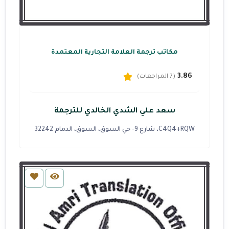
مكاتب ترجمة العلامة التجارية المعتمدة
3.86
(7 المراجعات)
سعد علي الشدي الخالدي للترجمة
C4Q4+RQW، شارع 9- حي السوق، السوق، الدمام 32242