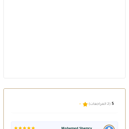
5
(2 المراجعات)
Mohamed Shamry