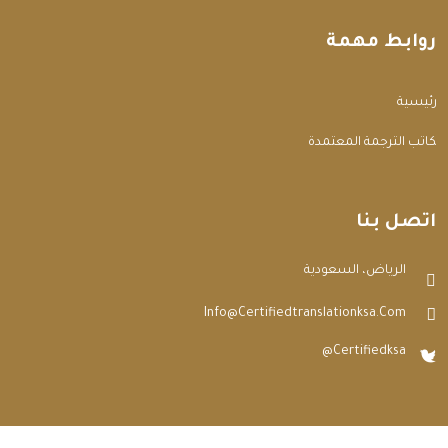
روابط مهمة
الرئيسية
مكاتب الترجمة المعتمدة
اتصل بنا
الرياض، السعودية
Info@certifiedtranslationksa.com
@certifiedksa