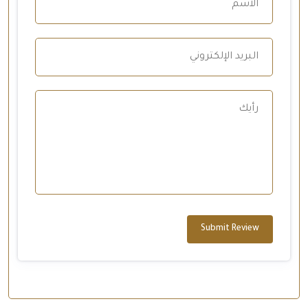
Submit Review