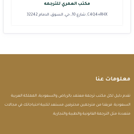
مكتب العمري للترجمه
C4Q4+RHX, شارع 10، حي, السوق، الدمام 32242
معلومات عنا
تقدم دليل لكل مكتب ترجمة معتمد بالرياض والسعودية، المملكة العربية
السعودية. فريقنا من مترجمين محترفين مستعد لتلبية احتياجاتك في مجالات
متعددة مثل الترجمة القانونية والطبية والتجارية.