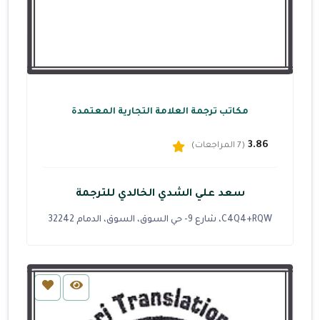
مكاتب ترجمة العلامة التجارية المعتمدة
3.86
(7 المراجعات)
سعد علي الشدي الخالدي للترجمة
C4Q4+RQW، شارع 9- حي السوق، السوق، الدمام 32242