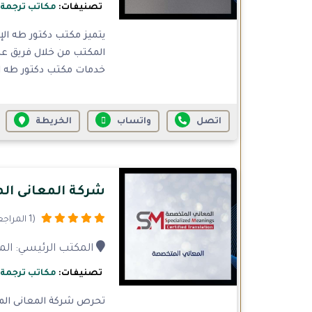
تصنيفات:
مكاتب ترجمة
المكتب من خلال فريق عم
خدمات مكتب دكتور طه الإ
اتصل
واتساب
الخريطة
شركة المعانى ا
(1 المراجعات)
المكتب الرئيسي: المل
تصنيفات:
مكاتب ترجمة
تحرص شركة المعانى المت