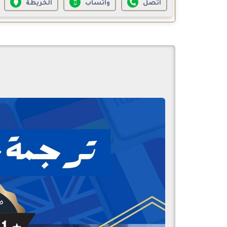
اتصل
واتساب
الخريطة