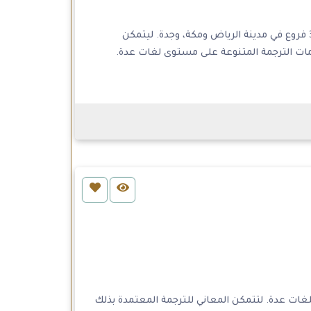
يتميز مكتب دكتور طه الإدريسي للترجمة المعتمدة واللغات بتقديم خدماته للترجمة المعتمدة عبر 3 فروع في مدينة الرياض ومكة، وجدة. ليتمكن
مات الترجمة المتنوعة على مستوى لغات عدة.
ات عدة. لتتمكن المعاني للترجمة المعتمدة بذلك