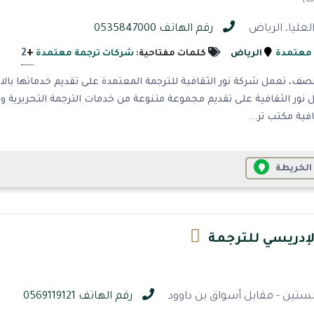
رقم الهاتف 0535847000
+
2
 معتمدة
الرياض
كلمات مفتاحية:
شركات ترجمة معتمدة
نصف، تعمل شركة نور الثقافية للترجمة المعتمدة على تقديم خدماتها بال
نور الثقافية على تقديم مجموعة متنوعة من خدمات الترجمة التحريرية و
افية مكتب تر...
الخريطة
لإدريسي للترجمة
ستين - مقابل أسواق بن داوود
رقم الهاتف 0569119121