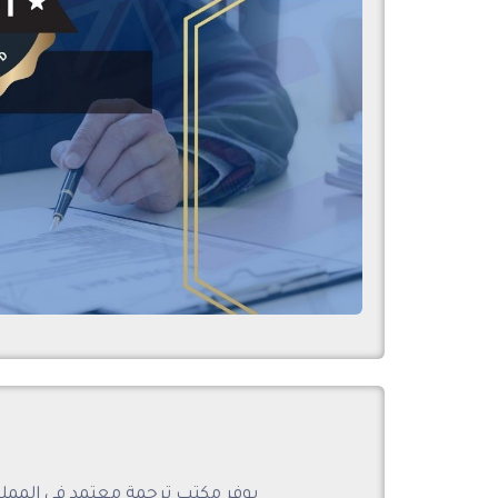
يوفر مكتب ترجمة معتمد في المملك