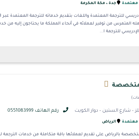
 معتمدة
جدة
، مكة المكرمة
له المتمرس من توفير لعملائه في أنحاء المملكة ما يحتاجون إليه من خد
دريسي للترجمة ا...
لمتخصصة
ز – شارع الستين – دوار الكويت
رقم الهاتف 0551083999
 معتمدة
الرياض
خصصة بالرياض على تقديم لعملائها باقة متكاملة من خدمات الترجمة للغ