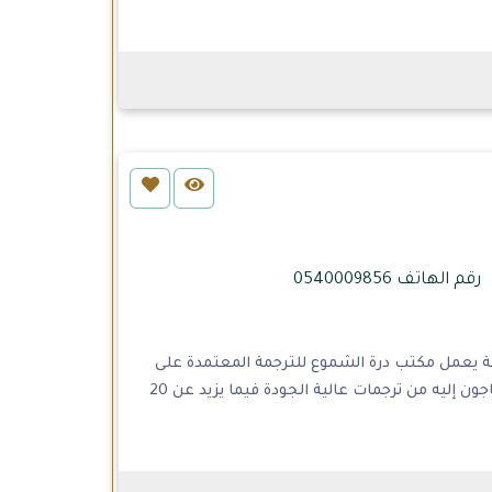
رقم الهاتف 0540009856
عة يعمل مكتب درة الشموع للترجمة المعتمدة على
تقديم باقة متكاملة من خدمات الترجمة لعملائه. مما يوفر لعملاء درة الشموع الحصول على ما يحتاجون إليه من ترجمات عالية الجودة فيما يزيد عن 20