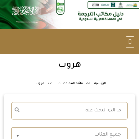
هروب
الرئيسية
قائمة المحافظات
هروب
جميع الفئات