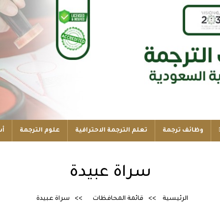
وظائف ترجمة
تعلم الترجمة الاحترافية
علوم الترجمة
أس
سراة عبيدة
الرئيسية
قائمة المحافظات
سراة عبيدة