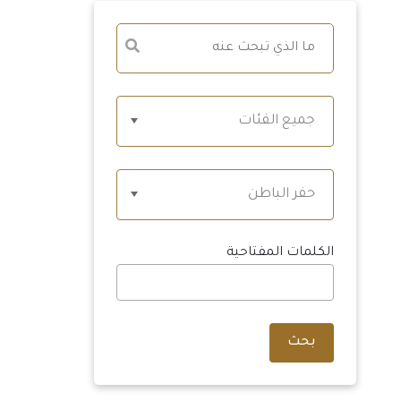
جميع الفئات
حفر الباطن
الكلمات المفتاحية
بحث