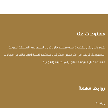
معلومات عنا
تقدم دليل لكل مكتب ترجمة معتمد بالرياض والسعودية، المملكة العربية
السعودية. فريقنا من مترجمين محترفين مستعد لتلبية احتياجاتك في مجالات
متعددة مثل الترجمة القانونية والطبية والتجارية.
روابط مهمة
الرئيسية