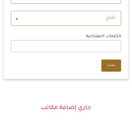
أملج
الكلمات المفتاحية
بحث
جاري إضافة مكاتب